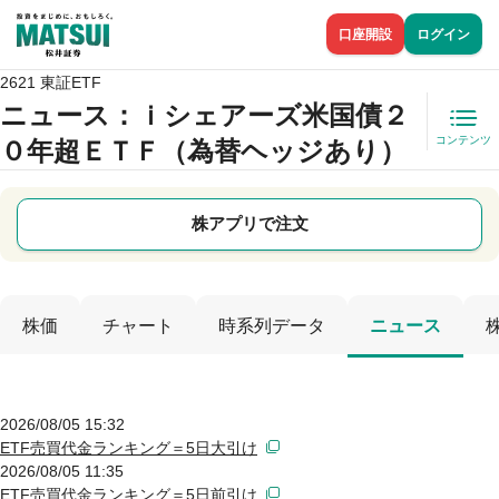
口座開設
ログイン
2621 東証ETF
ニュース
：ｉシェアーズ米国債２
コンテンツ
０年超ＥＴＦ（為替ヘッジあり）
株アプリで注文
株価
チャート
時系列データ
ニュース
2026/08/05 15:32
ETF売買代金ランキング＝5日大引け
2026/08/05 11:35
ETF売買代金ランキング＝5日前引け