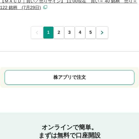
【ＭＡＣＤ｜買い／売りサイン】 11:00現在 買い＝ 40 銘柄 売り＝
122 銘柄 (7月29日)
前
1
2
3
4
5
次
株アプリで注文
オンラインで簡単。
まずは無料で口座開設