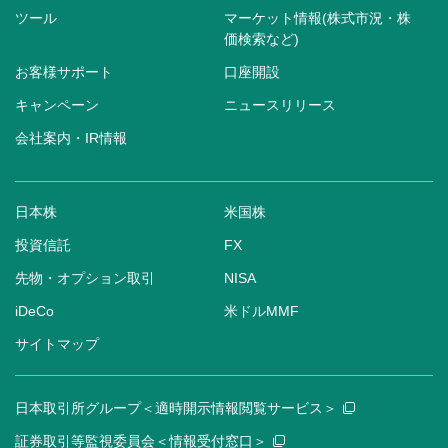
ツール
マーケット情報(株式市況・株
価検索など)
お客様サポート
口座開設
キャンペーン
ニュースリリース
会社案内・IR情報
日本株
米国株
投資信託
FX
先物・オプション取引
NISA
iDeCo
米ドルMMF
サイトマップ
日本取引所グループ＜適時開示情報閲覧サービス＞
証券取引等監視委員会＜情報受付窓口＞