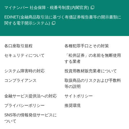
マイナンバー 社会保障・税番号制度(内閣官房)
EDINET(金融商品取引法に基づく有価証券報告書等の開示書類に
関する電子開示システム)
各口座取引規程
各種犯罪手口とその対策
セキュリティについて
「松井証券」の名前を無断使用
する業者
システム障害時の対応
投資用教材販売業者について
コンプライアンス
取扱商品のリスクおよび手数料
等の説明
金融サービス提供法への対応
サイトポリシー
プライバシーポリシー
推奨環境
SNS等の情報発信サービスに
ついて