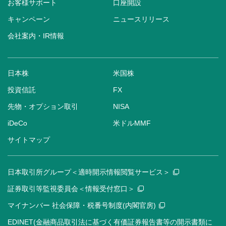
お客様サポート
口座開設
キャンペーン
ニュースリリース
会社案内・IR情報
日本株
米国株
投資信託
FX
先物・オプション取引
NISA
iDeCo
米ドルMMF
サイトマップ
日本取引所グループ＜適時開示情報閲覧サービス＞
証券取引等監視委員会＜情報受付窓口＞
マイナンバー 社会保障・税番号制度(内閣官房)
EDINET(金融商品取引法に基づく有価証券報告書等の開示書類に