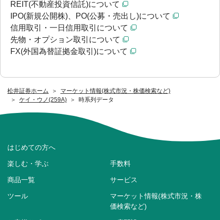
REIT(不動産投資信託)について
IPO(新規公開株)、PO(公募・売出し)について
信用取引・一日信用取引について
先物・オプション取引について
FX(外国為替証拠金取引)について
松井証券ホーム
マーケット情報(株式市況・株価検索など)
ケイ・ウノ(259A)
時系列データ
はじめての方へ
楽しむ・学ぶ
手数料
商品一覧
サービス
ツール
マーケット情報(株式市況・株
価検索など)