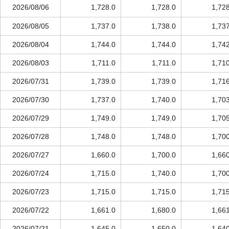
2026/08/06
1,728.0
1,728.0
1,72
2026/08/05
1,737.0
1,738.0
1,73
2026/08/04
1,744.0
1,744.0
1,74
2026/08/03
1,711.0
1,711.0
1,71
2026/07/31
1,739.0
1,739.0
1,71
2026/07/30
1,737.0
1,740.0
1,70
2026/07/29
1,749.0
1,749.0
1,70
2026/07/28
1,748.0
1,748.0
1,70
2026/07/27
1,660.0
1,700.0
1,66
2026/07/24
1,715.0
1,740.0
1,70
2026/07/23
1,715.0
1,715.0
1,71
2026/07/22
1,661.0
1,680.0
1,66
2026/07/21
1,645.0
1,650.0
1,64