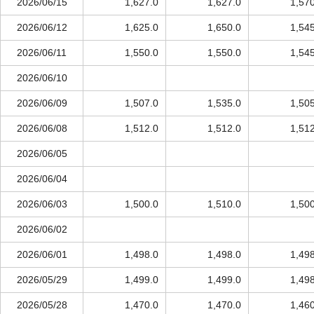
2026/06/15
1,627.0
1,627.0
1,57
2026/06/12
1,625.0
1,650.0
1,54
2026/06/11
1,550.0
1,550.0
1,54
2026/06/10
2026/06/09
1,507.0
1,535.0
1,50
2026/06/08
1,512.0
1,512.0
1,51
2026/06/05
2026/06/04
2026/06/03
1,500.0
1,510.0
1,50
2026/06/02
2026/06/01
1,498.0
1,498.0
1,49
2026/05/29
1,499.0
1,499.0
1,49
2026/05/28
1,470.0
1,470.0
1,46