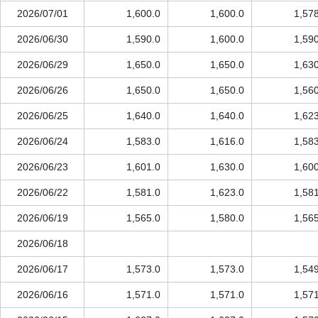
2026/07/01
1,600.0
1,600.0
1,57
2026/06/30
1,590.0
1,600.0
1,59
2026/06/29
1,650.0
1,650.0
1,63
2026/06/26
1,650.0
1,650.0
1,56
2026/06/25
1,640.0
1,640.0
1,62
2026/06/24
1,583.0
1,616.0
1,58
2026/06/23
1,601.0
1,630.0
1,60
2026/06/22
1,581.0
1,623.0
1,58
2026/06/19
1,565.0
1,580.0
1,56
2026/06/18
2026/06/17
1,573.0
1,573.0
1,54
2026/06/16
1,571.0
1,571.0
1,57