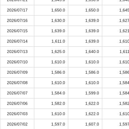
2026/07/17
1,650.0
1,650.0
1,64
2026/07/16
1,630.0
1,639.0
1,62
2026/07/15
1,639.0
1,639.0
1,62
2026/07/14
1,611.0
1,639.0
1,61
2026/07/13
1,625.0
1,640.0
1,61
2026/07/10
1,610.0
1,610.0
1,61
2026/07/09
1,586.0
1,586.0
1,58
2026/07/08
1,610.0
1,610.0
1,58
2026/07/07
1,584.0
1,599.0
1,58
2026/07/06
1,582.0
1,622.0
1,58
2026/07/03
1,610.0
1,622.0
1,61
2026/07/02
1,597.0
1,607.0
1,59