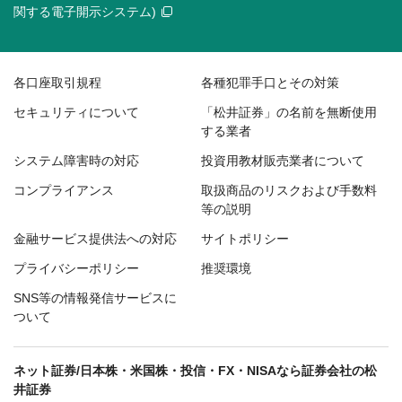
関する電子開示システム)
各口座取引規程
各種犯罪手口とその対策
セキュリティについて
「松井証券」の名前を無断使用
する業者
システム障害時の対応
投資用教材販売業者について
コンプライアンス
取扱商品のリスクおよび手数料
等の説明
金融サービス提供法への対応
サイトポリシー
プライバシーポリシー
推奨環境
SNS等の情報発信サービスに
ついて
ネット証券/日本株・米国株・投信・FX・NISAなら証券会社の松
井証券