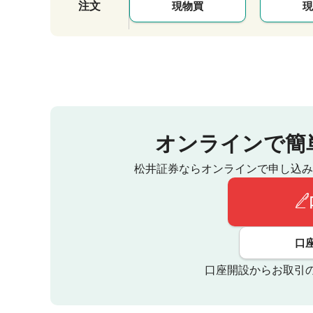
注文
現物買
現
オンラインで簡
松井証券ならオンラインで申し込み
口
口座開設からお取引