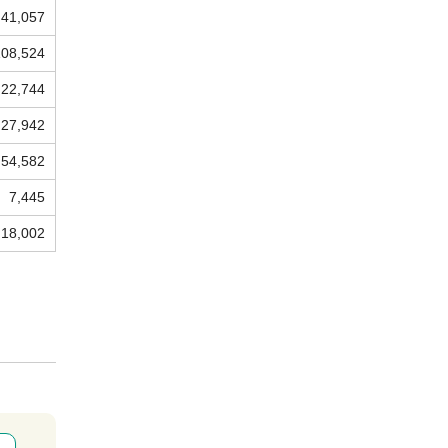
41,057
108,524
22,744
27,942
54,582
7,445
18,002