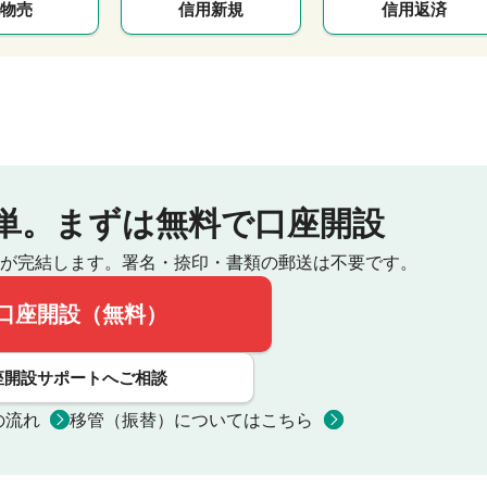
物売
信用新規
信用返済
単。
まずは無料で口座開設
が完結します。
署名・捺印・書類の郵送は不要です。
口座開設（無料）
座開設サポートへご相談
の流れ
移管（振替）についてはこちら