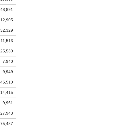
48,891
12,905
32,329
11,513
25,539
7,940
9,949
45,519
14,415
9,961
27,943
275,487