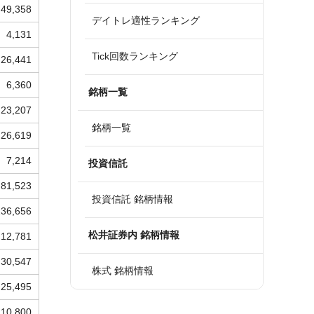
49,358
デイトレ適性ランキング
4,131
Tick回数ランキング
26,441
6,360
銘柄一覧
23,207
銘柄一覧
26,619
7,214
投資信託
81,523
投資信託 銘柄情報
236,656
松井証券内 銘柄情報
12,781
30,547
株式 銘柄情報
25,495
10,800