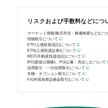
リスクおよび手数料などにつ
マーケット情報(株式市況・株価検索など)につ
現物取引について
ETF(上場投資信託)について
ETN(上場投資証券)について
REIT(不動産投資信託)について
IPO(新規公開株)、PO(公募・売出し)について
信用取引・一日信用取引について
先物・オプション取引について
FX(外国為替証拠金取引)について