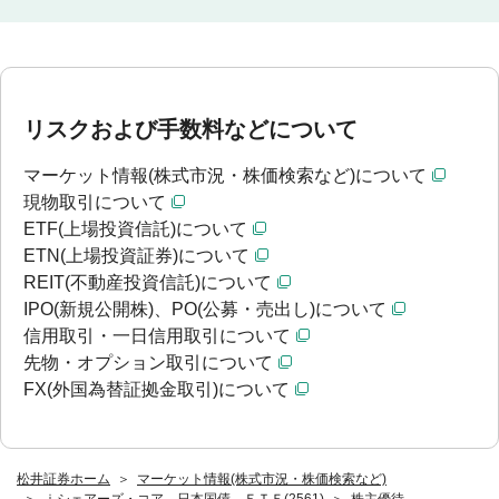
リスクおよび手数料などについて
マーケット情報(株式市況・株価検索など)について
現物取引について
ETF(上場投資信託)について
ETN(上場投資証券)について
REIT(不動産投資信託)について
IPO(新規公開株)、PO(公募・売出し)について
信用取引・一日信用取引について
先物・オプション取引について
FX(外国為替証拠金取引)について
松井証券ホーム
マーケット情報(株式市況・株価検索など)
ｉシェアーズ・コア 日本国債 ＥＴＦ(2561)
株主優待