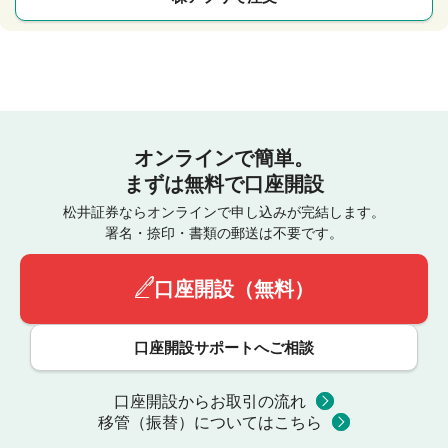
オンラインで簡単。
まずは無料で口座開設
松井証券ならオンラインで申し込みが完結します。
署名・捺印・書類の郵送は不要です。
口座開設（無料）
口座開設サポートへご相談
口座開設からお取引の流れ
移管（振替）についてはこちら