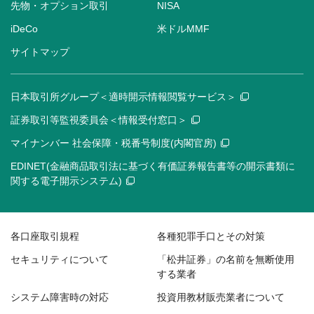
先物・オプション取引
NISA
iDeCo
米ドルMMF
サイトマップ
日本取引所グループ＜適時開示情報閲覧サービス＞
証券取引等監視委員会＜情報受付窓口＞
マイナンバー 社会保障・税番号制度(内閣官房)
EDINET(金融商品取引法に基づく有価証券報告書等の開示書類に
関する電子開示システム)
各口座取引規程
各種犯罪手口とその対策
セキュリティについて
「松井証券」の名前を無断使用
する業者
システム障害時の対応
投資用教材販売業者について