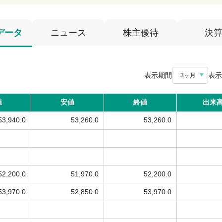
データ
ニュース
株主優待
決
表示期間
表示
3ヶ月
値
安値
終値
出来
53,940.0
53,260.0
53,260.0
52,200.0
51,970.0
52,200.0
53,970.0
52,850.0
53,970.0