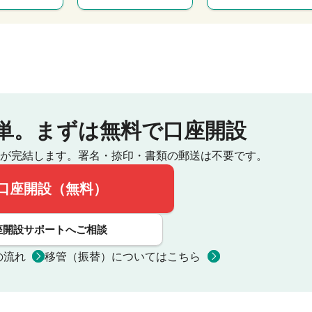
単。
まずは無料で口座開設
が完結します。
署名・捺印・書類の郵送は不要です。
口座開設（無料）
座開設サポートへご相談
の流れ
移管（振替）についてはこちら