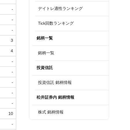
デイトレ適性ランキング
-
-
Tick回数ランキング
-
銘柄一覧
3
4
銘柄一覧
-
投資信託
-
-
投資信託 銘柄情報
-
松井証券内 銘柄情報
-
株式 銘柄情報
10
-