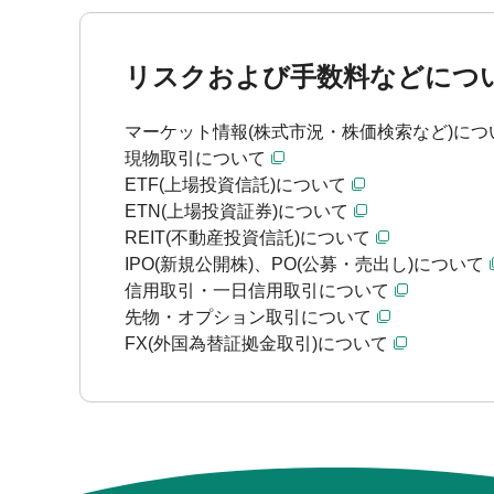
リスクおよび手数料などにつ
マーケット情報(株式市況・株価検索など)につ
現物取引について
ETF(上場投資信託)について
ETN(上場投資証券)について
REIT(不動産投資信託)について
IPO(新規公開株)、PO(公募・売出し)について
信用取引・一日信用取引について
先物・オプション取引について
FX(外国為替証拠金取引)について