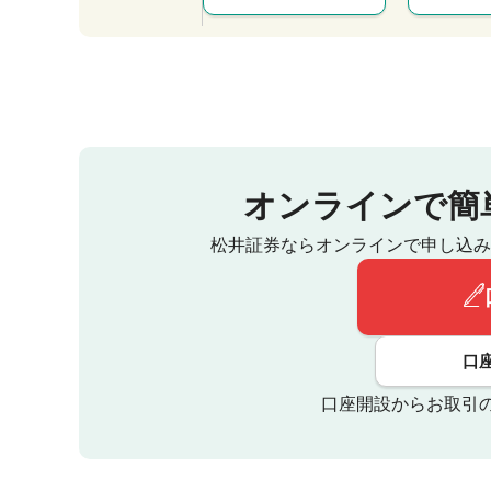
オンラインで簡
松井証券ならオンラインで申し込み
口
口座開設からお取引