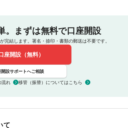
単。
まずは無料で口座開設
が完結します。
署名・捺印・書類の郵送は不要です。
口座開設（無料）
座開設サポートへご相談
の流れ
移管（振替）についてはこちら
いて