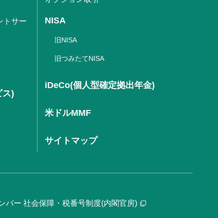
NISA
ントサー
旧NISA
旧つみたてNISA
iDeCo(個人型確定拠出年金)
ビス)
米ドルMMF
サイトマップ
ンバー 社会保障・税番号制度(内閣官房)