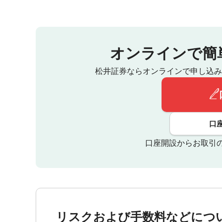
オンラインで簡
松井証券ならオンラインで申し込み
口
口座開設からお取引
リスクおよび手数料などにつ