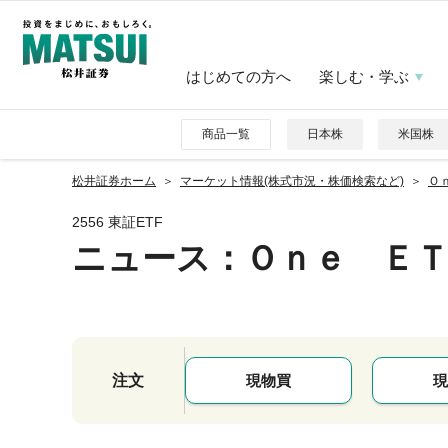
はじめての方へ
楽しむ・学ぶ
商品一覧
日本株
米国株
松井証券ホーム
マーケット情報(株式市況・株価検索など)
Ｏ
2556 東証ETF
ニュース
：Ｏｎｅ Ｅ
注文
現物買
現