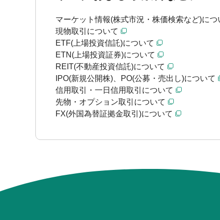
マーケット情報(株式市況・株価検索など)につ
現物取引について
ETF(上場投資信託)について
ETN(上場投資証券)について
REIT(不動産投資信託)について
IPO(新規公開株)、PO(公募・売出し)について
信用取引・一日信用取引について
先物・オプション取引について
FX(外国為替証拠金取引)について