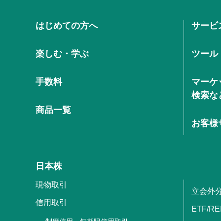
はじめての方へ
サービ
楽しむ・学ぶ
ツール
手数料
マーケ
検索な
商品一覧
お客様
日本株
現物取引
立会外
信用取引
ETF/RE