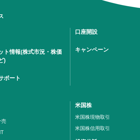
ス
口座開設
キャンペーン
ット情報(株式市況・株価
ど)
サポート
米国株
米国株現物取引
分売
米国株信用取引
IT