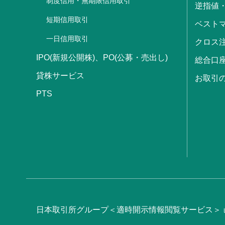
制度信用・無期限信用取引
逆指値
短期信用取引
ベストマ
一日信用取引
クロス
IPO(新規公開株)、PO(公募・売出し)
総合口
貸株サービス
お取引
PTS
日本取引所グループ＜適時開示情報閲覧サービス＞