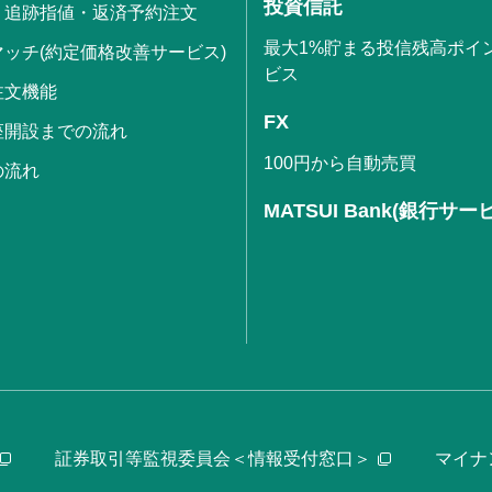
投資信託
・追跡指値・返済予約注文
最大1%貯まる投信残高ポイ
ッチ(約定価格改善サービス)
ビス
注文機能
FX
座開設までの流れ
100円から自動売買
の流れ
MATSUI Bank(銀行サー
証券取引等監視委員会＜情報受付窓口＞
マイナ