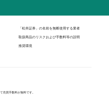
「松井証券」の名前を無断使用する業者
取扱商品のリスクおよび手数料等の説明
推奨環境
べて売買手数料が無料です。