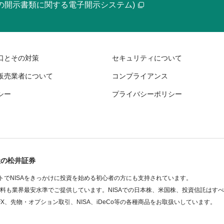
等の開示書類に関する電子開示システム)
口とその対策
セキュリティについて
販売業者について
コンプライアンス
シー
プライバシーポリシー
社の松井証券
でNISAをきっかけに投資を始める初心者の方にも支持されています。
数料も業界最安水準でご提供しています。NISAでの日本株、米国株、投資信託はす
FX、先物・オプション取引、NISA、iDeCo等の各種商品をお取扱いしています。