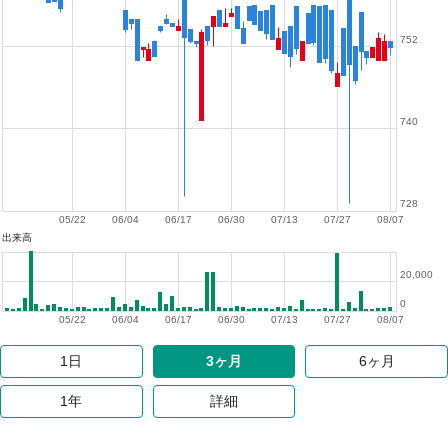
752
740
728
05/22
06/04
06/17
06/30
07/13
07/27
08/07
出来高
20,000
0
05/22
06/04
06/17
06/30
07/13
07/27
08/07
1日
3ヶ月
6ヶ月
1年
詳細