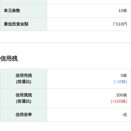
単元株数
10株
最低投資金額
7,518円
信用残
信用売残
0株
(前週比)
(
-
10株)
信用買残
300株
(前週比)
(
+
100株)
信用倍率
-倍