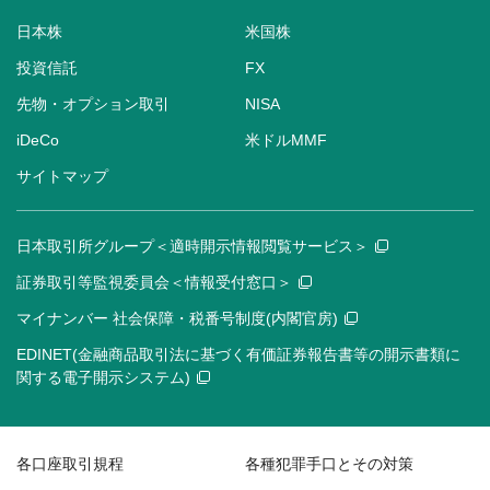
日本株
米国株
投資信託
FX
先物・オプション取引
NISA
iDeCo
米ドルMMF
サイトマップ
日本取引所グループ＜適時開示情報閲覧サービス＞
証券取引等監視委員会＜情報受付窓口＞
マイナンバー 社会保障・税番号制度(内閣官房)
EDINET(金融商品取引法に基づく有価証券報告書等の開示書類に
関する電子開示システム)
各口座取引規程
各種犯罪手口とその対策