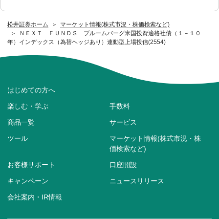
松井証券ホーム
マーケット情報(株式市況・株価検索など)
ＮＥＸＴ ＦＵＮＤＳ ブルームバーグ米国投資適格社債（１－１０
年）インデックス（為替ヘッジあり）連動型上場投信(2554)
はじめての方へ
楽しむ・学ぶ
手数料
商品一覧
サービス
ツール
マーケット情報(株式市況・株
価検索など)
お客様サポート
口座開設
キャンペーン
ニュースリリース
会社案内・IR情報