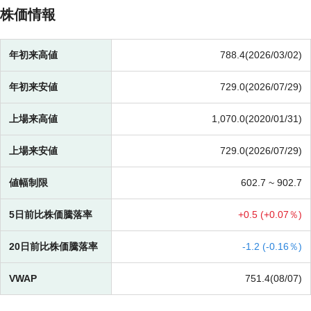
株価情報
年初来高値
788.4(2026/03/02)
年初来安値
729.0(2026/07/29)
上場来高値
1,070.0(2020/01/31)
上場来安値
729.0(2026/07/29)
値幅制限
602.7 ~
902.7
5日前比株価騰落率
+
0.5 (
+
0.07％)
20日前比株価騰落率
-
1.2 (
-
0.16％)
VWAP
751.4(08/07)