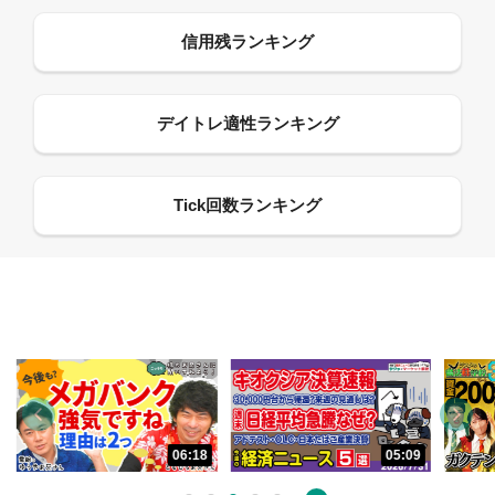
06:18
05:09