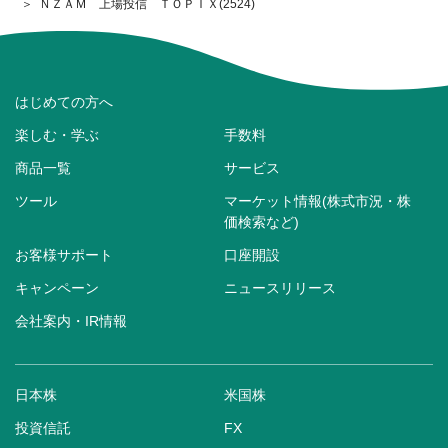
ＮＺＡＭ 上場投信 ＴＯＰＩＸ(2524)
はじめての方へ
楽しむ・学ぶ
手数料
商品一覧
サービス
ツール
マーケット情報(株式市況・株
価検索など)
お客様サポート
口座開設
キャンペーン
ニュースリリース
会社案内・IR情報
日本株
米国株
投資信託
FX