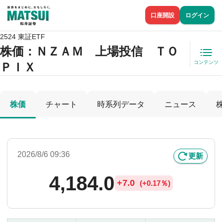
口座開設
ログイン
2524 東証ETF
株価
：ＮＺＡＭ 上場投信 ＴＯ
コンテンツ
ＰＩＸ
株価
チャート
時系列データ
ニュース
2026/8/6 09:36
更新
4,184.0
+
7.0
(
+
0.17％)