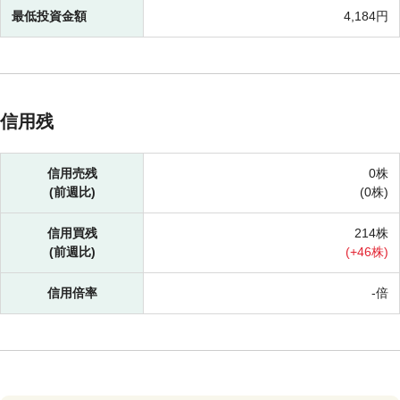
最低投資金額
4,184円
信用残
信用売残
0株
(前週比)
(
0株)
信用買残
214株
(前週比)
(
+
46株)
信用倍率
-倍