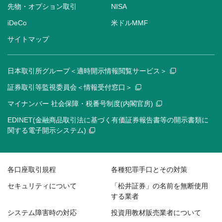
先物・オプション取引
NISA
iDeCo
米ドルMMF
サイトマップ
日本取引所グループ＜適時開示情報閲覧サービス＞
証券取引等監視委員会＜情報受付窓口＞
マイナンバー 社会保障・税番号制度(内閣官房)
EDINET(金融商品取引法に基づく有価証券報告書等の開示書類に
関する電子開示システム)
各口座取引規程
各種犯罪手口とその対策
セキュリティについて
「松井証券」の名前を無断使用
する業者
システム障害時の対応
投資用教材販売業者について