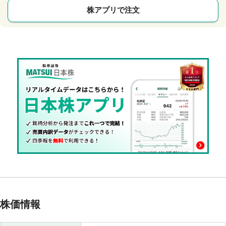
株アプリで注文
株価情報