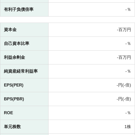
有利子負債倍率
-％
資本金
-百万円
自己資本比率
-％
利益余剰金
-百万円
純資産経常利益率
-％
EPS(PER)
-円(-倍)
BPS(PBR)
-円(-倍)
ROE
-％
単元株数
1株