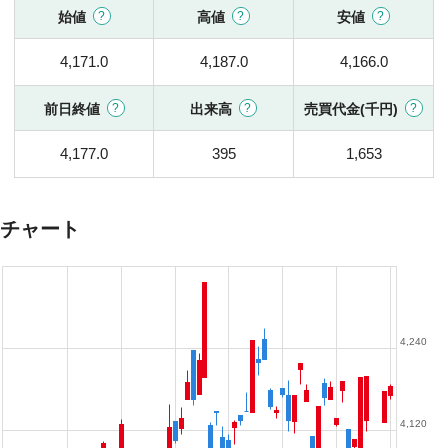
始値
高値
安値
4,171.0
4,187.0
4,166.0
前日終値
出来高
売買代金(千円)
4,177.0
395
1,653
チャート
4,240
4,120