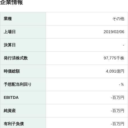
企業情報
業種
その他
上場日
2019/02/06
決算日
-
発行済株式数
97,775千株
時価総額
4,091億円
予想配当利回り
-％
EBITDA
-百万円
純資産
-百万円
有利子負債
-百万円