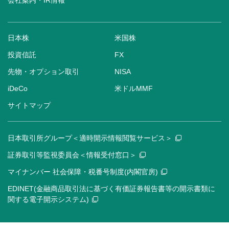
会社案内・IR情報
日本株
米国株
投資信託
FX
先物・オプション取引
NISA
iDeCo
米ドルMMF
サイトマップ
日本取引所グループ＜適時開示情報閲覧サービス＞
証券取引等監視委員会＜情報受付窓口＞
マイナンバー 社会保障・税番号制度(内閣官房)
EDINET(金融商品取引法に基づく有価証券報告書等の開示書類に
関する電子開示システム)