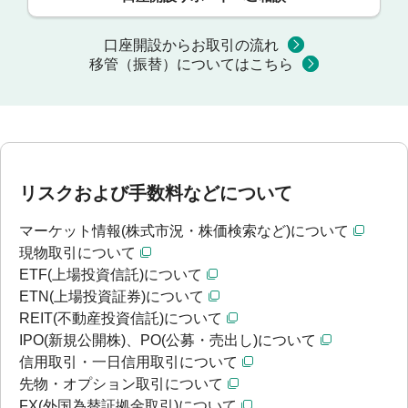
口座開設からお取引の流れ
移管（振替）についてはこちら
リスクおよび手数料などについて
マーケット情報(株式市況・株価検索など)について
現物取引について
ETF(上場投資信託)について
ETN(上場投資証券)について
REIT(不動産投資信託)について
IPO(新規公開株)、PO(公募・売出し)について
信用取引・一日信用取引について
先物・オプション取引について
FX(外国為替証拠金取引)について