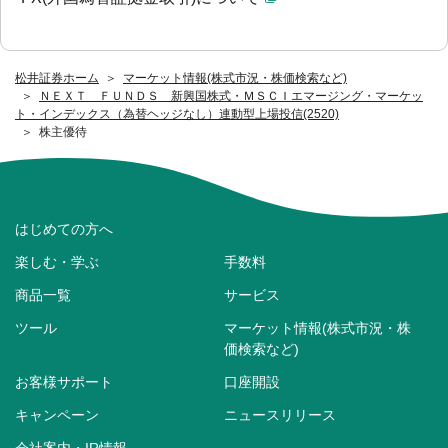
松井証券ホーム
マーケット情報(株式市況・株価検索など)
ＮＥＸＴ ＦＵＮＤＳ 新興国株式・ＭＳＣＩエマージング・マーケッ
ト・インデックス（為替ヘッジなし）連動型上場投信(2520)
株主優待
はじめての方へ
楽しむ・学ぶ
手数料
商品一覧
サービス
ツール
マーケット情報(株式市況・株
価検索など)
お客様サポート
口座開設
キャンペーン
ニュースリリース