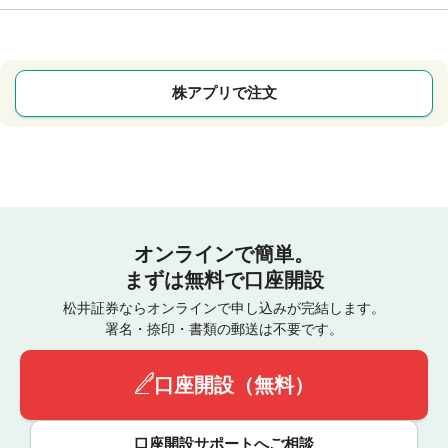
株アプリで注文
オンラインで簡単。
まずは無料で口座開設
松井証券ならオンラインで申し込みが完結します。
署名・捺印・書類の郵送は不要です。
口座開設（無料）
口座開設サポートへご相談