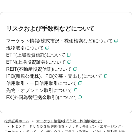
リスクおよび手数料などについて
マーケット情報(株式市況・株価検索など)について
現物取引について
ETF(上場投資信託)について
ETN(上場投資証券)について
REIT(不動産投資信託)について
IPO(新規公開株)、PO(公募・売出し)について
信用取引・一日信用取引について
先物・オプション取引について
FX(外国為替証拠金取引)について
松井証券ホーム
マーケット情報(株式市況・株価検索など)
ＮＥＸＴ ＦＵＮＤＳ新興国債券・Ｊ．Ｐ．モルガン・エマージング・
マーケット・ボンド・インデックス・プラス（為替ヘッジなし）連動型上場