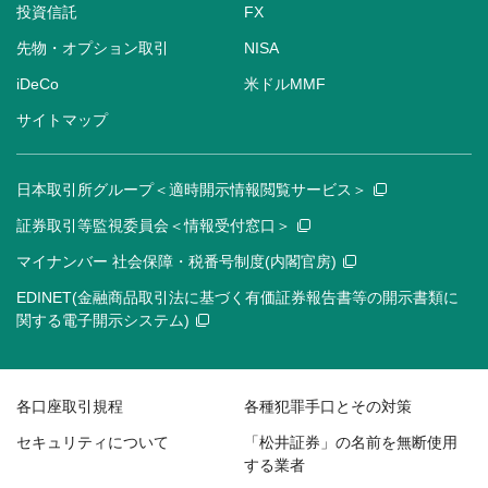
投資信託
FX
先物・オプション取引
NISA
iDeCo
米ドルMMF
サイトマップ
日本取引所グループ＜適時開示情報閲覧サービス＞
証券取引等監視委員会＜情報受付窓口＞
マイナンバー 社会保障・税番号制度(内閣官房)
EDINET(金融商品取引法に基づく有価証券報告書等の開示書類に
関する電子開示システム)
各口座取引規程
各種犯罪手口とその対策
セキュリティについて
「松井証券」の名前を無断使用
する業者