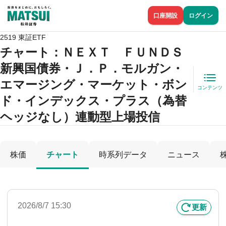
口座開設
ログイン
2519 東証ETF
チャート：
ＮＥＸＴ ＦＵＮＤＳ
新興国債券・Ｊ．Ｐ．モルガン・
エマージング・マーケット・ボン
コンテンツ
ド・インデックス・プラス（為替
ヘッジなし）連動型上場投信
株価
チャート
時系列データ
ニュース
2026/8/7 15:30
更新