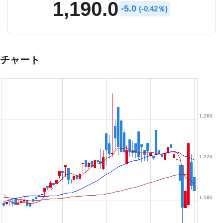
1,190.0
-
5.0
(
-
0.42％)
チャート
1,260
1,220
1,180