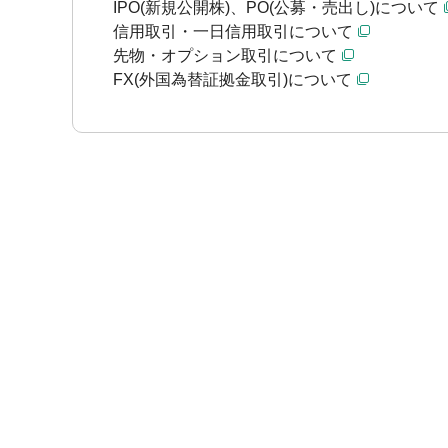
IPO(新規公開株)、PO(公募・売出し)について
信用取引・一日信用取引について
先物・オプション取引について
FX(外国為替証拠金取引)について