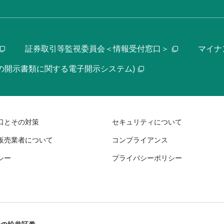
証券取引等監視委員会＜情報受付窓口＞
マイナ
等の開示書類に関する電子開示システム)
口とその対策
セキュリティについて
販売業者について
コンプライアンス
シー
プライバシーポリシー