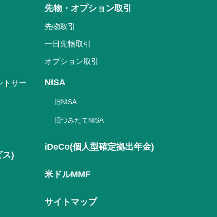
先物・オプション取引
先物取引
一日先物取引
オプション取引
NISA
ントサー
旧NISA
旧つみたてNISA
iDeCo(個人型確定拠出年金)
ビス)
米ドルMMF
サイトマップ