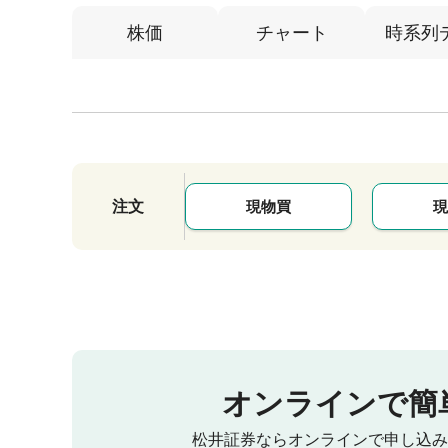
株価
チャート
時系列
注文
現物買
現
オンラインで簡
松井証券ならオンラインで申し込み