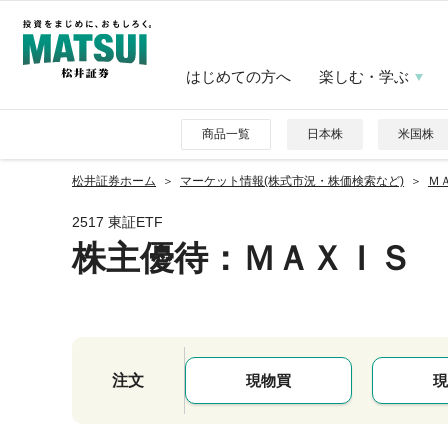
はじめての方へ
楽しむ・学ぶ
商品一覧
日本株
米国株
松井証券ホーム
マーケット情報(株式市況・株価検索など)
Ｍ
2517 東証ETF
株主優待
：ＭＡＸＩＳ 
注文
現物買
現