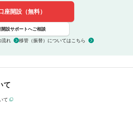
口座開設（無料）
座開設サポートへご相談
の流れ
移管（振替）についてはこちら
いて
いて