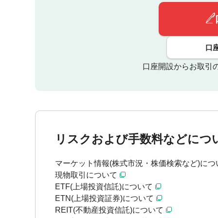
口
口座開設からお取引
リスクおよび手数料などにつ
マーケット情報(株式市況・株価検索など)につ
現物取引について
ETF(上場投資信託)について
ETN(上場投資証券)について
REIT(不動産投資信託)について