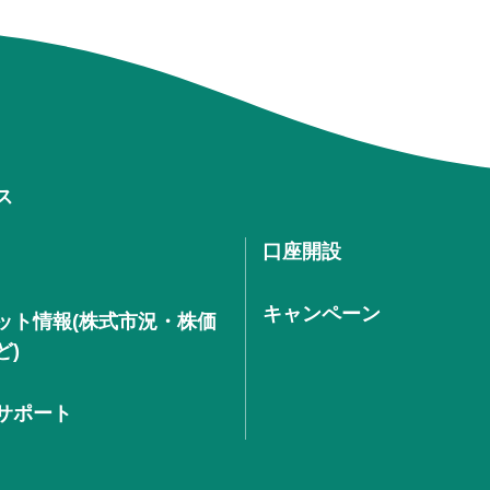
ス
口座開設
キャンペーン
ット情報(株式市況・株価
ど)
サポート