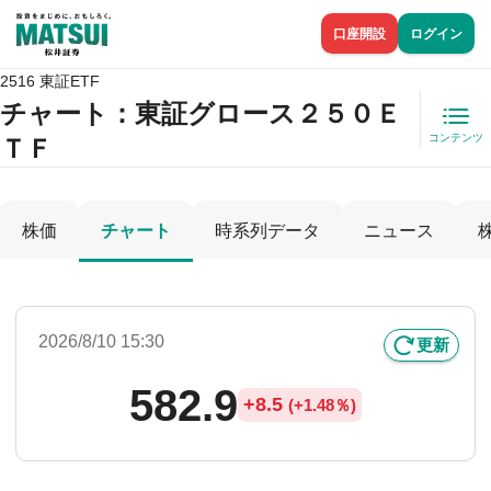
口座開設
ログイン
2516 東証ETF
チャート：
東証グロース２５０Ｅ
コンテンツ
ＴＦ
株価
チャート
時系列データ
ニュース
2026/8/10 15:30
更新
582.9
+
8.5
(
+
1.48％)