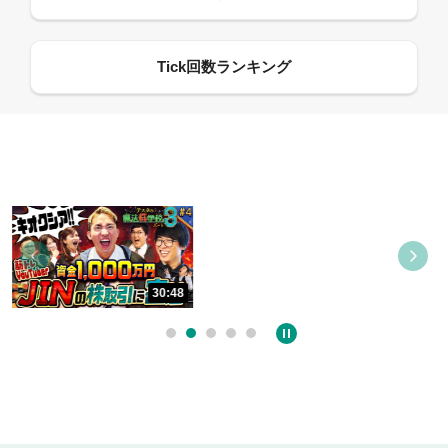
08:21
09:21