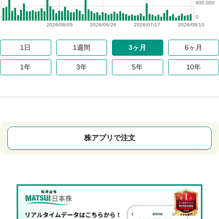
900,000
0
2026/06/05
2026/06/26
2026/07/17
2026/08/10
1日
1週間
3ヶ月
6ヶ月
1年
3年
5年
10年
株アプリで注文