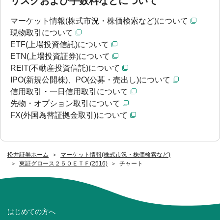
リスクおよび手数料などについて
マーケット情報(株式市況・株価検索など)について
現物取引について
ETF(上場投資信託)について
ETN(上場投資証券)について
REIT(不動産投資信託)について
IPO(新規公開株)、PO(公募・売出し)について
信用取引・一日信用取引について
先物・オプション取引について
FX(外国為替証拠金取引)について
松井証券ホーム
マーケット情報(株式市況・株価検索など)
東証グロース２５０ＥＴＦ(2516)
チャート
はじめての方へ