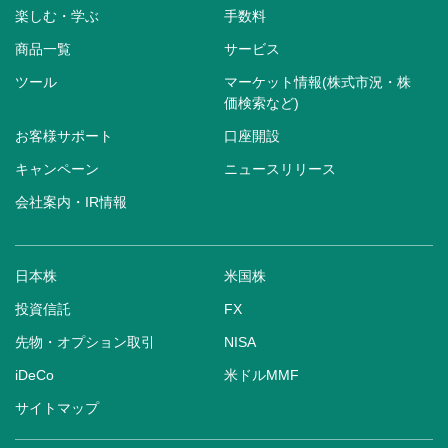
楽しむ・学ぶ
手数料
商品一覧
サービス
ツール
マーケット情報(株式市況・株
価検索など)
お客様サポート
口座開設
キャンペーン
ニュースリリース
会社案内・IR情報
日本株
米国株
投資信託
FX
先物・オプション取引
NISA
iDeCo
米ドルMMF
サイトマップ