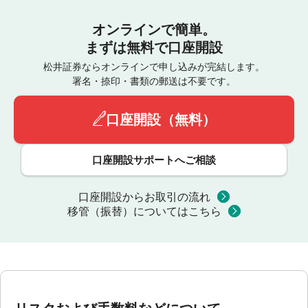
オンラインで簡単。
まずは無料で口座開設
松井証券ならオンラインで申し込みが完結します。
署名・捺印・書類の郵送は不要です。
口座開設（無料）
口座開設サポートへご相談
口座開設からお取引の流れ
移管（振替）についてはこちら