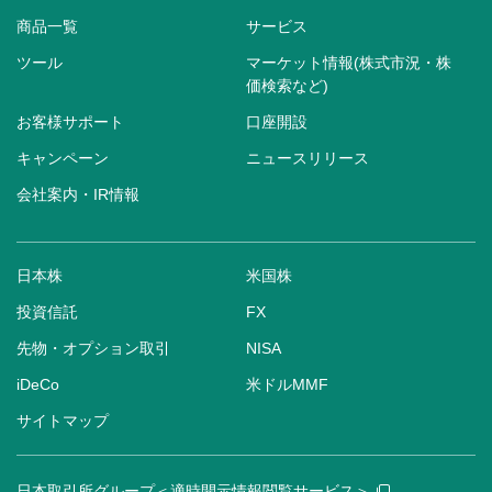
商品一覧
サービス
ツール
マーケット情報(株式市況・株
価検索など)
お客様サポート
口座開設
キャンペーン
ニュースリリース
会社案内・IR情報
日本株
米国株
投資信託
FX
先物・オプション取引
NISA
iDeCo
米ドルMMF
サイトマップ
日本取引所グループ＜適時開示情報閲覧サービス＞