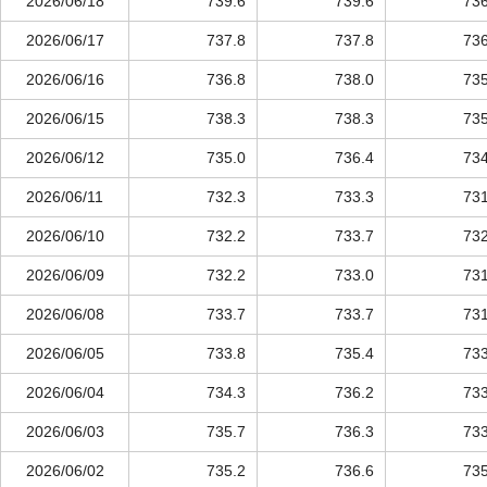
2026/06/18
739.6
739.6
736
2026/06/17
737.8
737.8
736
2026/06/16
736.8
738.0
735
2026/06/15
738.3
738.3
735
2026/06/12
735.0
736.4
734
2026/06/11
732.3
733.3
731
2026/06/10
732.2
733.7
732
2026/06/09
732.2
733.0
731
2026/06/08
733.7
733.7
731
2026/06/05
733.8
735.4
733
2026/06/04
734.3
736.2
733
2026/06/03
735.7
736.3
733
2026/06/02
735.2
736.6
735