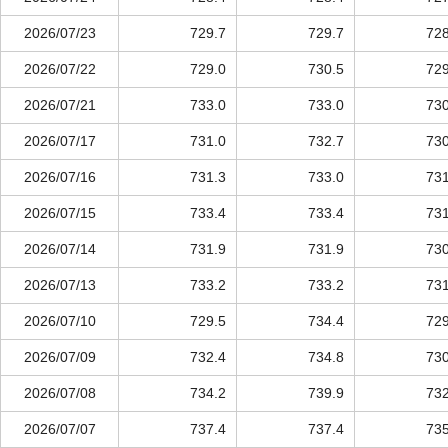
2026/07/23
729.7
729.7
728
2026/07/22
729.0
730.5
729
2026/07/21
733.0
733.0
730
2026/07/17
731.0
732.7
730
2026/07/16
731.3
733.0
731
2026/07/15
733.4
733.4
731
2026/07/14
731.9
731.9
730
2026/07/13
733.2
733.2
731
2026/07/10
729.5
734.4
729
2026/07/09
732.4
734.8
730
2026/07/08
734.2
739.9
732
2026/07/07
737.4
737.4
735