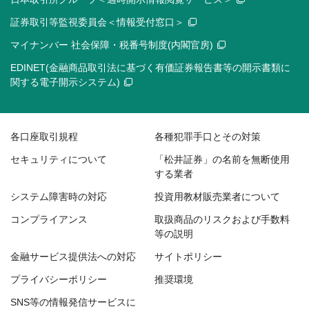
証券取引等監視委員会＜情報受付窓口＞
マイナンバー 社会保障・税番号制度(内閣官房)
EDINET(金融商品取引法に基づく有価証券報告書等の開示書類に
関する電子開示システム)
各口座取引規程
各種犯罪手口とその対策
セキュリティについて
「松井証券」の名前を無断使用
する業者
システム障害時の対応
投資用教材販売業者について
コンプライアンス
取扱商品のリスクおよび手数料
等の説明
金融サービス提供法への対応
サイトポリシー
プライバシーポリシー
推奨環境
SNS等の情報発信サービスに