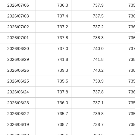
2026/07/06
736.3
737.9
735
2026/07/03
737.4
737.5
736
2026/07/02
737.2
737.2
736
2026/07/01
737.8
738.3
736
2026/06/30
737.0
740.0
737
2026/06/29
741.8
741.8
738
2026/06/26
739.3
740.2
738
2026/06/25
735.5
739.9
735
2026/06/24
737.8
737.8
736
2026/06/23
736.0
737.1
735
2026/06/22
735.7
739.8
735
2026/06/19
738.7
738.7
735