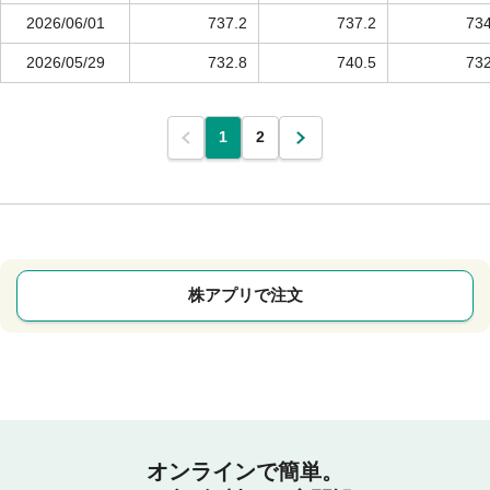
2026/06/01
737.2
737.2
734
2026/05/29
732.8
740.5
732
1
2
株アプリで注文
オンラインで簡単。