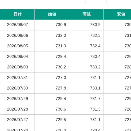
日付
始値
高値
安値
2026/08/07
730.9
730.9
730
2026/08/06
732.0
732.3
731
2026/08/05
731.0
732.4
730
2026/08/04
729.4
730.4
728
2026/08/03
730.2
730.2
728
2026/07/31
727.0
731.1
727
2026/07/30
727.8
730.1
727
2026/07/29
729.4
731.7
729
2026/07/28
730.6
731.3
728
2026/07/27
729.5
731.1
727
2026/07/24
728.4
728.4
727