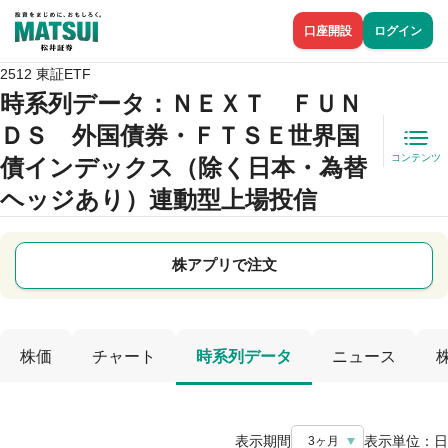
口座開設
ログイン
2512 東証ETF
時系列データ
：ＮＥＸＴ ＦＵＮ
ＤＳ 外国債券・ＦＴＳＥ世界国
コンテンツ
債インデックス（除く日本・為替
ヘッジあり）連動型上場投信
株アプリで注文
株価
チャート
時系列データ
ニュース
表示期間
表示単位：
日
3ヶ月