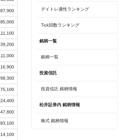
デイトレ適性ランキング
487,900
185,000
Tick回数ランキング
111,100
銘柄一覧
739,200
411,000
銘柄一覧
216,900
投資信託
398,300
投資信託 銘柄情報
075,100
924,400
松井証券内 銘柄情報
247,800
株式 銘柄情報
283,100
214,100