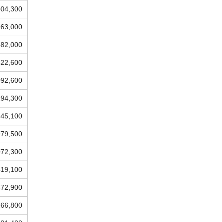
604,300
963,000
482,000
322,600
092,600
194,300
345,100
979,500
072,300
419,100
372,900
266,800