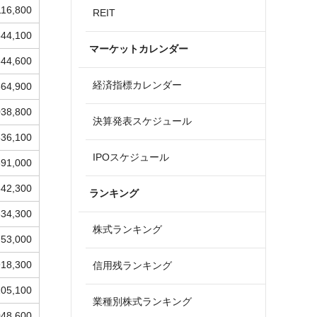
116,800
REIT
544,100
マーケットカレンダー
844,600
経済指標カレンダー
564,900
038,800
決算発表スケジュール
536,100
IPOスケジュール
391,000
342,300
ランキング
834,300
株式ランキング
753,000
918,300
信用残ランキング
205,100
業種別株式ランキング
048,600