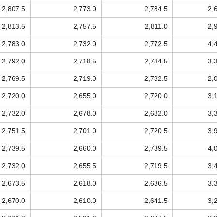
2,807.5
2,773.0
2,784.5
2,
2,813.5
2,757.5
2,811.0
2,
2,783.0
2,732.0
2,772.5
4,
2,792.0
2,718.5
2,784.5
3,
2,769.5
2,719.0
2,732.5
2,
2,720.0
2,655.0
2,720.0
3,
2,732.0
2,678.0
2,682.0
3,
2,751.5
2,701.0
2,720.5
3,
2,739.5
2,660.0
2,739.5
4,
2,732.0
2,655.5
2,719.5
3,
2,673.5
2,618.0
2,636.5
3,
2,670.0
2,610.0
2,641.5
3,