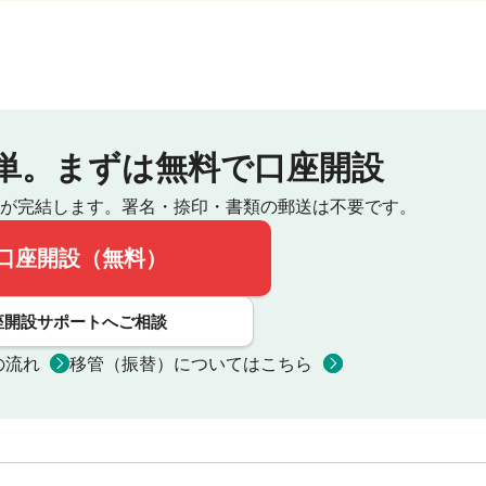
単。
まずは無料で口座開設
が完結します。
署名・捺印・書類の郵送は不要です。
口座開設（無料）
座開設サポートへご相談
の流れ
移管（振替）についてはこちら