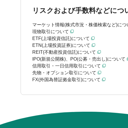
リスクおよび手数料などにつ
マーケット情報(株式市況・株価検索など)につ
現物取引について
ETF(上場投資信託)について
ETN(上場投資証券)について
REIT(不動産投資信託)について
IPO(新規公開株)、PO(公募・売出し)について
信用取引・一日信用取引について
先物・オプション取引について
FX(外国為替証拠金取引)について