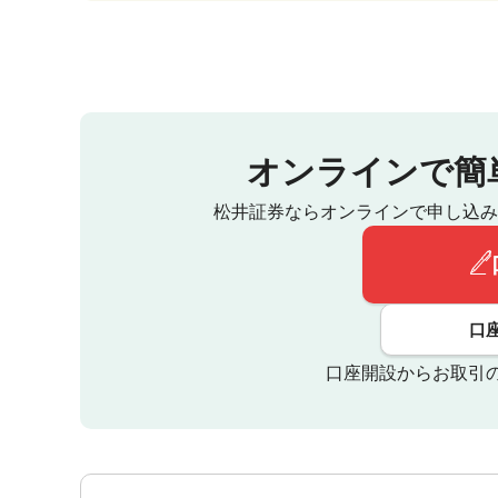
オンラインで簡
松井証券ならオンラインで申し込み
口
口座開設からお取引