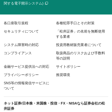
関する電子開示システム)
各口座取引規程
各種犯罪手口とその対策
セキュリティについて
「松井証券」の名前を無断使用
する業者
システム障害時の対応
投資用教材販売業者について
コンプライアンス
取扱商品のリスクおよび手数料
等の説明
金融サービス提供法への対応
サイトポリシー
プライバシーポリシー
推奨環境
SNS等の情報発信サービスに
ついて
ネット証券/日本株・米国株・投信・FX・NISAなら証券会社の松
井証券