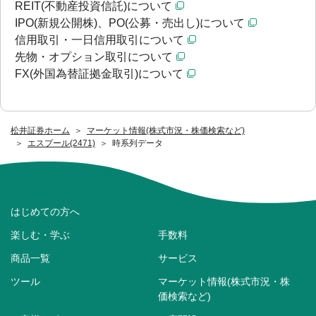
REIT(不動産投資信託)について
IPO(新規公開株)、PO(公募・売出し)について
信用取引・一日信用取引について
先物・オプション取引について
FX(外国為替証拠金取引)について
松井証券ホーム
マーケット情報(株式市況・株価検索など)
エスプール(2471)
時系列データ
はじめての方へ
楽しむ・学ぶ
手数料
商品一覧
サービス
ツール
マーケット情報(株式市況・株
価検索など)