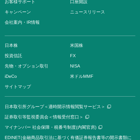
お客様サポート
口座開設
キャンペーン
ニュースリリース
会社案内・IR情報
日本株
米国株
投資信託
FX
先物・オプション取引
NISA
iDeCo
米ドルMMF
サイトマップ
日本取引所グループ＜適時開示情報閲覧サービス＞
証券取引等監視委員会＜情報受付窓口＞
マイナンバー 社会保障・税番号制度(内閣官房)
EDINET(金融商品取引法に基づく有価証券報告書等の開示書類に