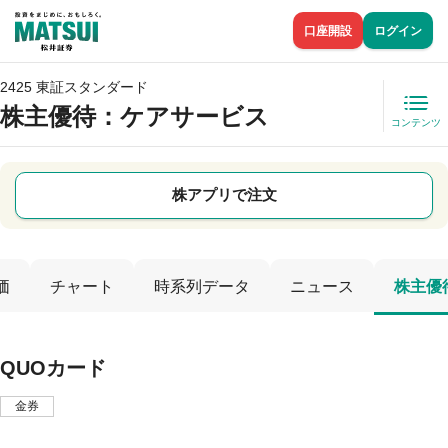
口座開設
ログイン
2425 東証スタンダード
株主優待
：ケアサービス
コンテンツ
株アプリで注文
価
チャート
時系列データ
ニュース
株主優
QUOカード
金券