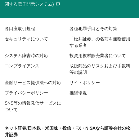
関する電子開示システム)
各口座取引規程
各種犯罪手口とその対策
セキュリティについて
「松井証券」の名前を無断使用
する業者
システム障害時の対応
投資用教材販売業者について
コンプライアンス
取扱商品のリスクおよび手数料
等の説明
金融サービス提供法への対応
サイトポリシー
プライバシーポリシー
推奨環境
SNS等の情報発信サービスに
ついて
ネット証券/日本株・米国株・投信・FX・NISAなら証券会社の松
井証券