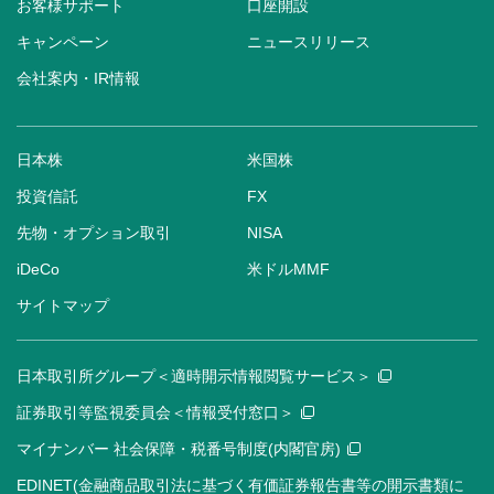
お客様サポート
口座開設
キャンペーン
ニュースリリース
会社案内・IR情報
日本株
米国株
投資信託
FX
先物・オプション取引
NISA
iDeCo
米ドルMMF
サイトマップ
日本取引所グループ＜適時開示情報閲覧サービス＞
証券取引等監視委員会＜情報受付窓口＞
マイナンバー 社会保障・税番号制度(内閣官房)
EDINET(金融商品取引法に基づく有価証券報告書等の開示書類に