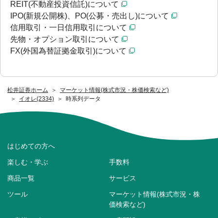
REIT(不動産投資信託)について
IPO(新規公開株)、PO(公募・売出し)について
信用取引・一日信用取引について
先物・オプション取引について
FX(外国為替証拠金取引)について
松井証券ホーム
マーケット情報(株式市況・株価検索など)
イオレ(2334)
時系列データ
はじめての方へ
楽しむ・学ぶ
手数料
商品一覧
サービス
ツール
マーケット情報(株式市況・株
価検索など)