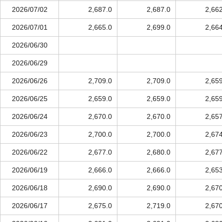
2026/07/02
2,687.0
2,687.0
2,66
2026/07/01
2,665.0
2,699.0
2,66
2026/06/30
2026/06/29
2026/06/26
2,709.0
2,709.0
2,65
2026/06/25
2,659.0
2,659.0
2,65
2026/06/24
2,670.0
2,670.0
2,65
2026/06/23
2,700.0
2,700.0
2,67
2026/06/22
2,677.0
2,680.0
2,67
2026/06/19
2,666.0
2,666.0
2,65
2026/06/18
2,690.0
2,690.0
2,67
2026/06/17
2,675.0
2,719.0
2,67