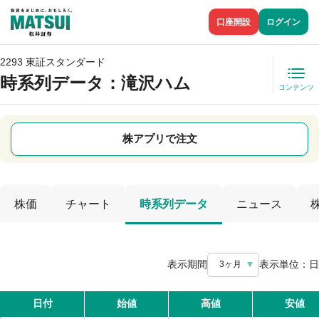
口座開設
ログイン
2293 東証スタンダード
時系列データ
：滝沢ハム
コンテンツ
株アプリで注文
株価
チャート
時系列データ
ニュース
表示期間
表示単位：
日
3ヶ月
日付
始値
高値
安値