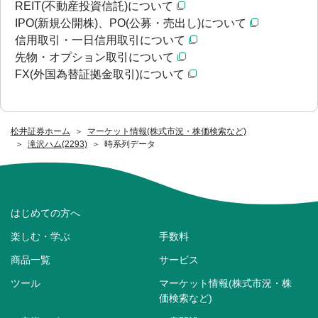
REIT(不動産投資信託)について
IPO(新規公開株)、PO(公募・売出し)について
信用取引・一日信用取引について
先物・オプション取引について
FX(外国為替証拠金取引)について
松井証券ホーム
マーケット情報(株式市況・株価検索など)
滝沢ハム(2293)
時系列データ
はじめての方へ
楽しむ・学ぶ
手数料
商品一覧
サービス
ツール
マーケット情報(株式市況・株
価検索など)