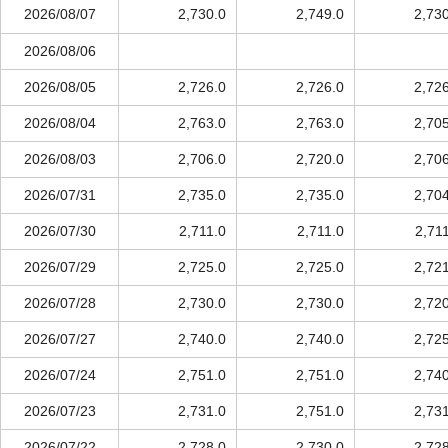
2026/08/07
2,730.0
2,749.0
2,73
2026/08/06
2026/08/05
2,726.0
2,726.0
2,72
2026/08/04
2,763.0
2,763.0
2,70
2026/08/03
2,706.0
2,720.0
2,70
2026/07/31
2,735.0
2,735.0
2,70
2026/07/30
2,711.0
2,711.0
2,71
2026/07/29
2,725.0
2,725.0
2,72
2026/07/28
2,730.0
2,730.0
2,72
2026/07/27
2,740.0
2,740.0
2,72
2026/07/24
2,751.0
2,751.0
2,74
2026/07/23
2,731.0
2,751.0
2,73
2026/07/22
2,728.0
2,730.0
2,72