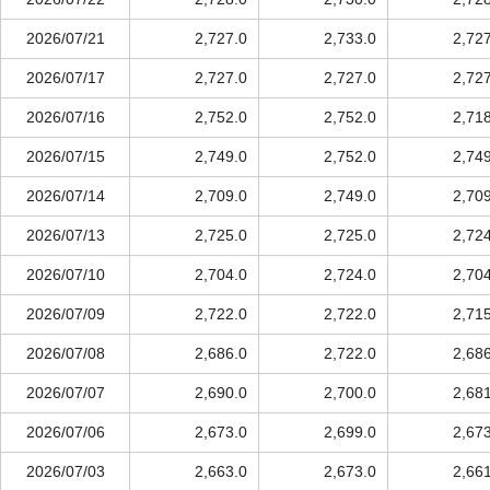
2026/07/21
2,727.0
2,733.0
2,72
2026/07/17
2,727.0
2,727.0
2,72
2026/07/16
2,752.0
2,752.0
2,71
2026/07/15
2,749.0
2,752.0
2,74
2026/07/14
2,709.0
2,749.0
2,70
2026/07/13
2,725.0
2,725.0
2,72
2026/07/10
2,704.0
2,724.0
2,70
2026/07/09
2,722.0
2,722.0
2,71
2026/07/08
2,686.0
2,722.0
2,68
2026/07/07
2,690.0
2,700.0
2,68
2026/07/06
2,673.0
2,699.0
2,67
2026/07/03
2,663.0
2,673.0
2,66