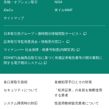
先物・オプション取引
NISA
iDeCo
米ドルMMF
サイトマップ
日本取引所グループ＜適時開示情報閲覧サービス＞
証券取引等監視委員会＜情報受付窓口＞
マイナンバー 社会保障・税番号制度(内閣官房)
EDINET(金融商品取引法に基づく有価証券報告書等の開示書類に
関する電子開示システム)
各口座取引規程
各種犯罪手口とその対策
セキュリティについて
「松井証券」の名前を無断使用
する業者
システム障害時の対応
投資用教材販売業者について