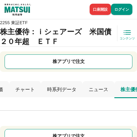
口座開設
ログイン
2255 東証ETF
株主優待
：ｉシェアーズ 米国債
コンテンツ
２０年超 ＥＴＦ
株アプリで注文
価
チャート
時系列データ
ニュース
株主優
株アプリで注文