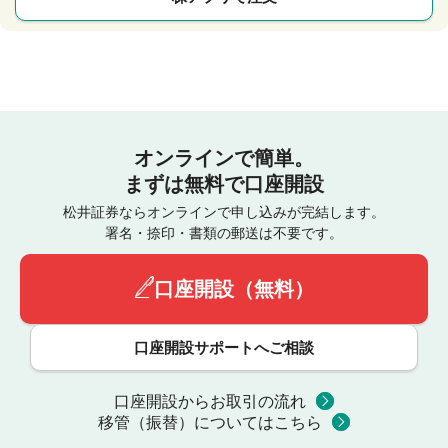
オンラインで簡単。
まずは無料で口座開設
松井証券ならオンラインで申し込みが完結します。
署名・捺印・書類の郵送は不要です。
口座開設（無料）
口座開設サポートへご相談
口座開設からお取引の流れ
移管（振替）についてはこちら