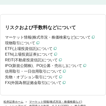
リスクおよび手数料などについて
マーケット情報(株式市況・株価検索など)について
現物取引について
ETF(上場投資信託)について
ETN(上場投資証券)について
REIT(不動産投資信託)について
IPO(新規公開株)、PO(公募・売出し)について
信用取引・一日信用取引について
先物・オプション取引について
FX(外国為替証拠金取引)について
松井証券ホーム
マーケット情報(株式市況・株価検索など)
ｉシェアーズ 米国債２０年超 ＥＴＦ(2255)
株主優待