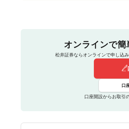
オンラインで簡
松井証券ならオンラインで申し込み
口
口座開設からお取引