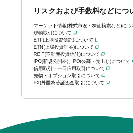
リスクおよび手数料などにつ
マーケット情報(株式市況・株価検索など)につ
現物取引について
ETF(上場投資信託)について
ETN(上場投資証券)について
REIT(不動産投資信託)について
IPO(新規公開株)、PO(公募・売出し)について
信用取引・一日信用取引について
先物・オプション取引について
FX(外国為替証拠金取引)について