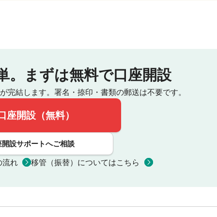
単。
まずは無料で口座開設
が完結します。
署名・捺印・書類の郵送は不要です。
口座開設（無料）
座開設サポートへご相談
の流れ
移管（振替）についてはこちら