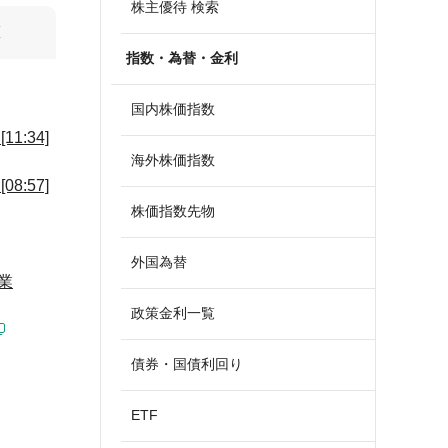
株主優待 検索
算
指数・為替・金利
国内株価指数
:34]
海外株価指数
:57]
株価指数先物
外国為替
業
政策金利一覧
債券・国債利回り
ETF