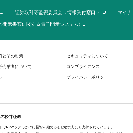
証券取引等監視委員会＜情報受付窓口＞
マイナ
等の開示書類に関する電子開示システム)
口とその対策
セキュリティについて
販売業者について
コンプライアンス
シー
プライバシーポリシー
社の松井証券
でNISAをきっかけに投資を始める初心者の方にも支持されています。