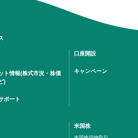
ス
口座開設
キャンペーン
ット情報(株式市況・株価
ど)
サポート
米国株
米国株現物取引