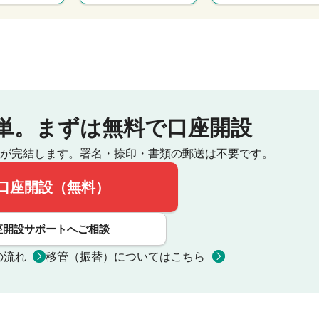
単。
まずは無料で口座開設
が完結します。
署名・捺印・書類の郵送は不要です。
口座開設（無料）
座開設サポートへご相談
の流れ
移管（振替）についてはこちら