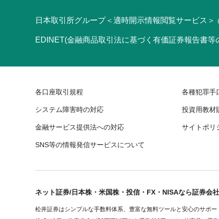
日本取引所グループ＜適時開示情報閲覧サービス＞
EDINET(金融商品取引法に基づく有価証券報告書
各口座取引規程
各種犯罪手
システム障害時の対応
投資用教材
金融サービス提供法への対応
サイトポリ
SNS等の情報発信サービスについて
ネット証券/日本株・米国株・投信・FX・NISAなら証券会
松井証券はシンプルな手数料体系、豊富な無料ツールと安心のサポート