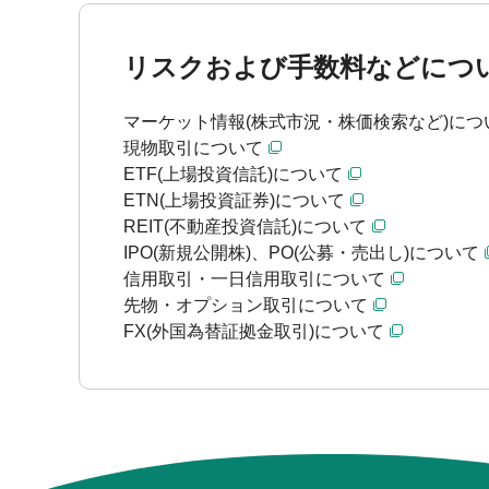
リスクおよび手数料などにつ
マーケット情報(株式市況・株価検索など)につ
現物取引について
ETF(上場投資信託)について
ETN(上場投資証券)について
REIT(不動産投資信託)について
IPO(新規公開株)、PO(公募・売出し)について
信用取引・一日信用取引について
先物・オプション取引について
FX(外国為替証拠金取引)について