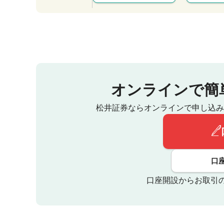
オンラインで簡
松井証券ならオンラインで申し込み
口
口座開設からお取引