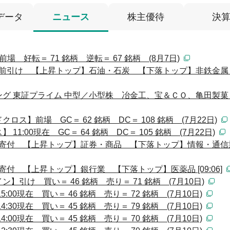
データ
ニュース
株主優待
決
 好転＝ 71 銘柄 逆転＝ 67 銘柄 (8月7日)
前引け 【上昇トップ】石油・石炭 【下落トップ】非鉄金属 [11
 東証プライム 中型／小型株 冶金工、宝＆ＣＯ、亀田製菓 [08
ス】前場 GC＝ 62 銘柄 DC＝ 108 銘柄 (7月22日)
:00現在 GC＝ 64 銘柄 DC＝ 105 銘柄 (7月22日)
 寄付 【上昇トップ】証券・商品 【下落トップ】情報・通信
寄付 【上昇トップ】銀行業 【下落トップ】医薬品 [09:06]
引け 買い＝ 46 銘柄 売り＝ 71 銘柄 (7月10日)
00現在 買い＝ 46 銘柄 売り＝ 72 銘柄 (7月10日)
30現在 買い＝ 45 銘柄 売り＝ 79 銘柄 (7月10日)
00現在 買い＝ 45 銘柄 売り＝ 70 銘柄 (7月10日)