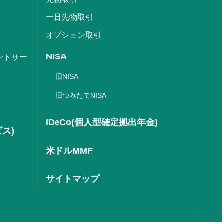
一日先物取引
オプション取引
NISA
ントサー
旧NISA
旧つみたてNISA
iDeCo(個人型確定拠出年金)
ビス)
米ドルMMF
サイトマップ