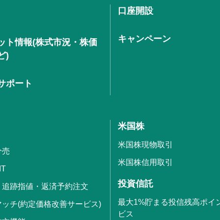
口座開設
キャンペーン
ット情報(株式市況・株価
ど)
サポート
米国株
米国株現物取引
分売
米国株信用取引
IT
投資信託
・追跡指値・返済予約注文
最大1%貯まる投信残高ポイ
ッチ(約定価格改善サービス)
ビス