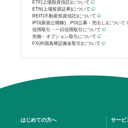
ETF(上場投資信託)について
ETN(上場投資証券)について
REIT(不動産投資信託)について
IPO(新規公開株)、PO(公募・売出し)について
信用取引・一日信用取引について
先物・オプション取引について
FX(外国為替証拠金取引)について
はじめての方へ
サービ