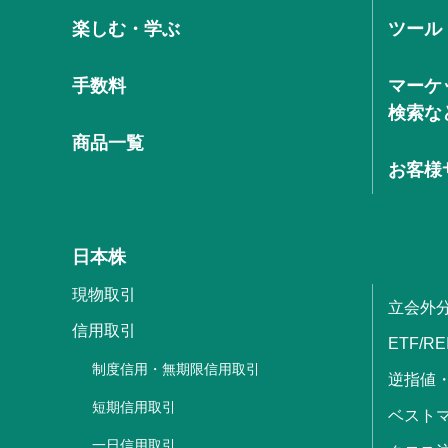
楽しむ・学ぶ
ツール
手数料
マーケ
検索な
商品一覧
お客様
日本株
現物取引
立会外
信用取引
ETF/RE
制度信用・無期限信用取引
逆指値
短期信用取引
ベストマ
一日信用取引