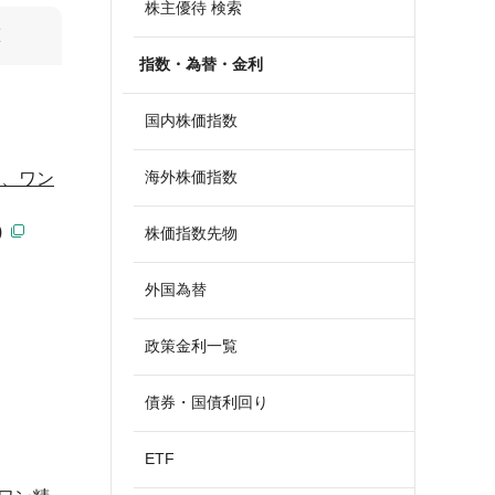
株主優待 検索
算
指数・為替・金利
国内株価指数
海外株価指数
Ｆ、ワン
)
株価指数先物
外国為替
政策金利一覧
債券・国債利回り
ETF