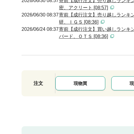
2026/06/30 08:57
寄前【成行注文】売り越しランキン
密、アクリート [08:57]
2026/06/30 08:37
寄前【成行注文】売り越しランキン
研、ＩＧＳ [08:36]
2026/06/24 08:37
寄前【成行注文】買い越しランキン
バード、ＯＴＳ [08:36]
注文
現物買
現