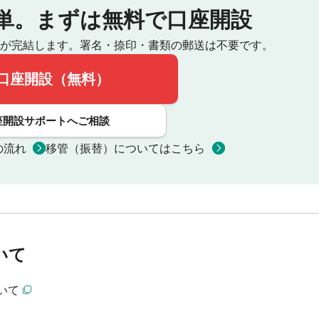
単。
まずは無料で口座開設
が完結します。
署名・捺印・書類の郵送は不要です。
口座開設（無料）
座開設サポートへご相談
の流れ
移管（振替）についてはこちら
いて
いて