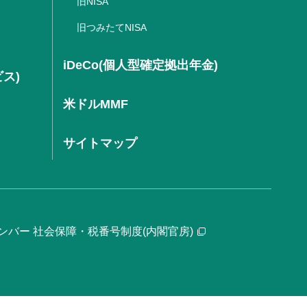
旧NISA
旧つみたてNISA
iDeCo(個人型確定拠出年金)
ビス)
米ドルMMF
サイトマップ
ンバー 社会保障・税番号制度(内閣官房)