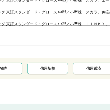
グ 東証スタンダード・グロース 中型／小型株 スカラ、エー
グ 東証スタンダード・グロース 中型／小型株 スカラ、免疫
グ 東証スタンダード・グロース 中型／小型株 ＬｉＮＫＸ、
物売
信用新規
信用返済