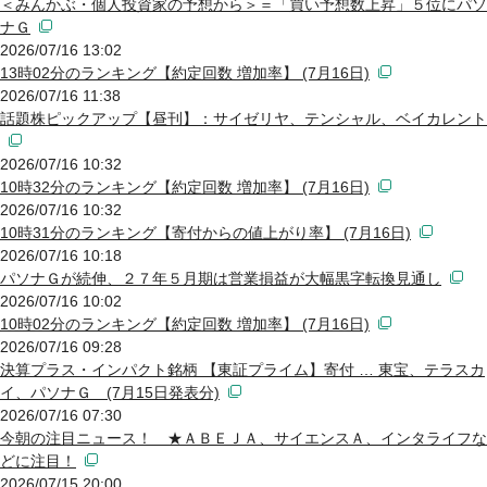
＜みんかぶ・個人投資家の予想から＞＝「買い予想数上昇」５位にパソ
ナＧ
2026/07/16 13:02
13時02分のランキング【約定回数 増加率】 (7月16日)
2026/07/16 11:38
話題株ピックアップ【昼刊】：サイゼリヤ、テンシャル、ベイカレント
2026/07/16 10:32
10時32分のランキング【約定回数 増加率】 (7月16日)
2026/07/16 10:32
10時31分のランキング【寄付からの値上がり率】 (7月16日)
2026/07/16 10:18
パソナＧが続伸、２７年５月期は営業損益が大幅黒字転換見通し
2026/07/16 10:02
10時02分のランキング【約定回数 増加率】 (7月16日)
2026/07/16 09:28
決算プラス・インパクト銘柄 【東証プライム】寄付 … 東宝、テラスカ
イ、パソナＧ (7月15日発表分)
2026/07/16 07:30
今朝の注目ニュース！ ★ＡＢＥＪＡ、サイエンスＡ、インタライフな
どに注目！
2026/07/15 20:00