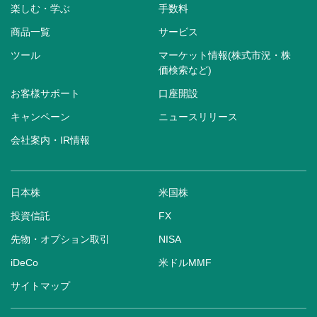
楽しむ・学ぶ
手数料
商品一覧
サービス
ツール
マーケット情報(株式市況・株
価検索など)
お客様サポート
口座開設
キャンペーン
ニュースリリース
会社案内・IR情報
日本株
米国株
投資信託
FX
先物・オプション取引
NISA
iDeCo
米ドルMMF
サイトマップ