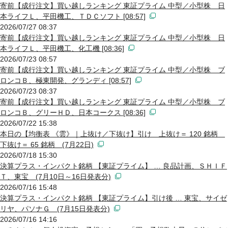
寄前【成行注文】買い越しランキング 東証プライム 中型／小型株 日
本ライフＬ、平田機工、ＴＤＣソフト [08:57]
2026/07/27 08:37
寄前【成行注文】買い越しランキング 東証プライム 中型／小型株 日
本ライフＬ、平田機工、化工機 [08:36]
2026/07/23 08:57
寄前【成行注文】買い越しランキング 東証プライム 中型／小型株 ブ
ロンコＢ、極東開発、グランディ [08:57]
2026/07/23 08:37
寄前【成行注文】買い越しランキング 東証プライム 中型／小型株 ブ
ロンコＢ、グリーＨＤ、日本コークス [08:36]
2026/07/22 15:38
本日の【均衡表 《雲》｜上抜け／下抜け】引け 上抜け＝ 120 銘柄
下抜け＝ 65 銘柄 (7月22日)
2026/07/18 15:30
決算プラス・インパクト銘柄 【東証プライム】 … 良品計画、ＳＨＩＦ
Ｔ、東宝 (7月10日～16日発表分)
2026/07/16 15:48
決算プラス・インパクト銘柄 【東証プライム】引け後 … 東宝、サイゼ
リヤ、パソナＧ (7月15日発表分)
2026/07/16 14:16