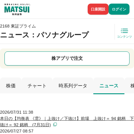
口座開設
ログイン
2168 東証プライム
ニュース
：パソナグループ
コンテンツ
株アプリで注文
株価
チャート
時系列データ
ニュース
2026/07/31 11:38
本日の【均衡表 《雲》｜上抜け／下抜け】前場 上抜け＝ 94 銘柄 下
抜け＝ 92 銘柄 (7月31日)
2026/07/27 08:57