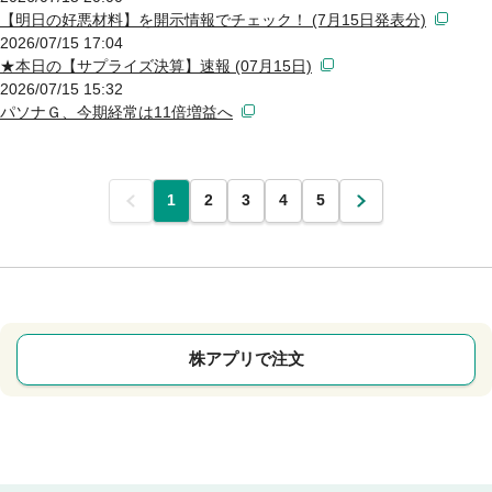
【明日の好悪材料】を開示情報でチェック！ (7月15日発表分)
2026/07/15 17:04
★本日の【サプライズ決算】速報 (07月15日)
2026/07/15 15:32
パソナＧ、今期経常は11倍増益へ
前
1
2
3
4
5
次
株アプリで注文