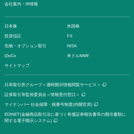
会社案内・IR情報
日本株
米国株
投資信託
FX
先物・オプション取引
NISA
iDeCo
米ドルMMF
サイトマップ
日本取引所グループ＜適時開示情報閲覧サービス＞
証券取引等監視委員会＜情報受付窓口＞
マイナンバー 社会保障・税番号制度(内閣官房)
EDINET(金融商品取引法に基づく有価証券報告書等の開示書類に
関する電子開示システム)