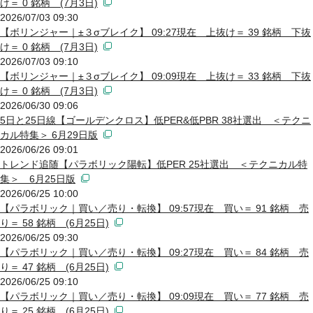
け＝ 0 銘柄 (7月3日)
2026/07/03 09:30
【ボリンジャー｜±３σブレイク】 09:27現在 上抜け＝ 39 銘柄 下抜
け＝ 0 銘柄 (7月3日)
2026/07/03 09:10
【ボリンジャー｜±３σブレイク】 09:09現在 上抜け＝ 33 銘柄 下抜
け＝ 0 銘柄 (7月3日)
2026/06/30 09:06
5日と25日線【ゴールデンクロス】低PER&低PBR 38社選出 ＜テクニ
カル特集＞ 6月29日版
2026/06/26 09:01
トレンド追随【パラボリック陽転】低PER 25社選出 ＜テクニカル特
集＞ 6月25日版
2026/06/25 10:00
【パラボリック｜買い／売り・転換】 09:57現在 買い＝ 91 銘柄 売
り＝ 58 銘柄 (6月25日)
2026/06/25 09:30
【パラボリック｜買い／売り・転換】 09:27現在 買い＝ 84 銘柄 売
り＝ 47 銘柄 (6月25日)
2026/06/25 09:10
【パラボリック｜買い／売り・転換】 09:09現在 買い＝ 77 銘柄 売
り＝ 25 銘柄 (6月25日)