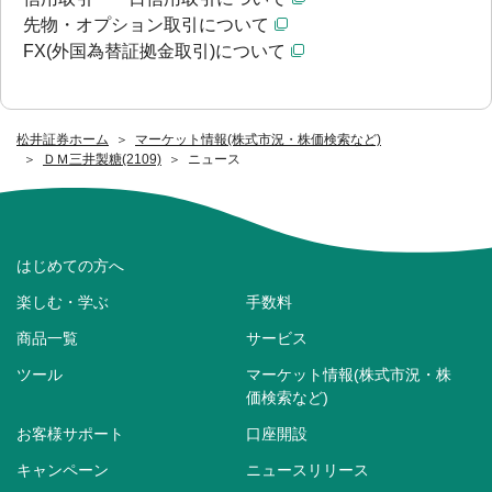
先物・オプション取引について
FX(外国為替証拠金取引)について
松井証券ホーム
マーケット情報(株式市況・株価検索など)
ＤＭ三井製糖(2109)
ニュース
はじめての方へ
楽しむ・学ぶ
手数料
商品一覧
サービス
ツール
マーケット情報(株式市況・株
価検索など)
お客様サポート
口座開設
キャンペーン
ニュースリリース