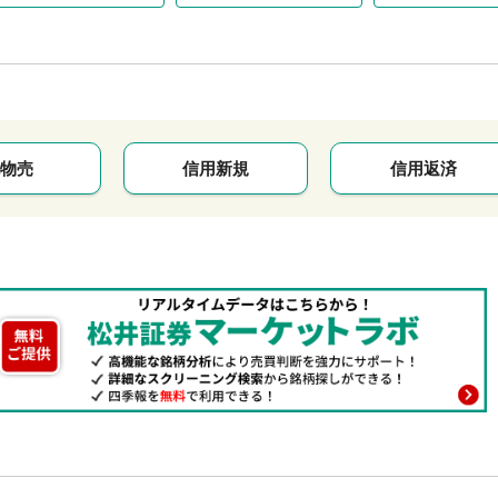
物売
信用新規
信用返済