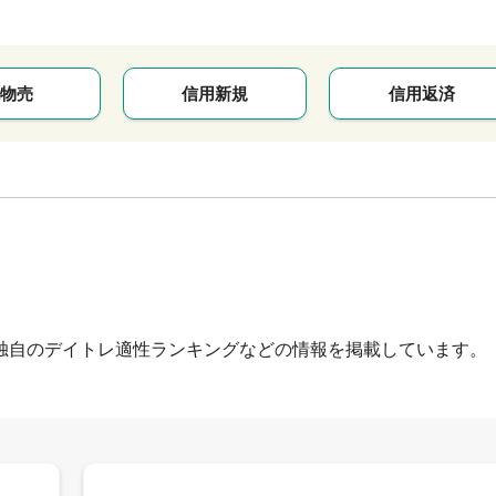
物売
信用新規
信用返済
独自のデイトレ適性ランキングなどの情報を掲載しています。