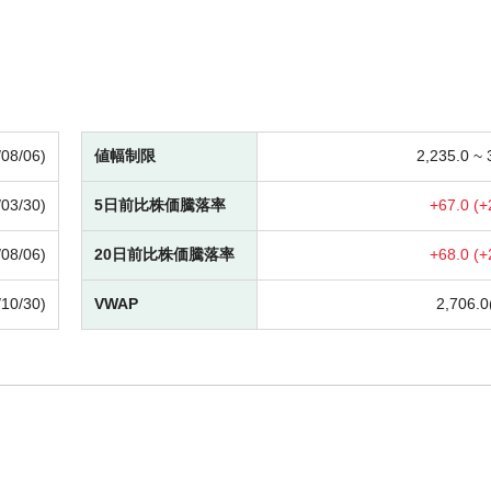
/08/06)
値幅制限
2,235.0 ~
/03/30)
5日前比株価騰落率
+
67.0 (
+
/08/06)
20日前比株価騰落率
+
68.0 (
+
/10/30)
VWAP
2,706.0