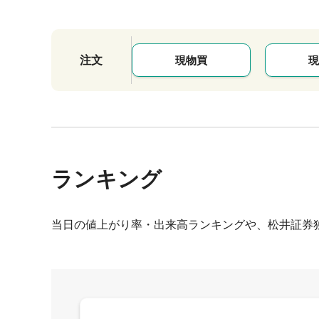
注文
現物買
現
ランキング
当日の値上がり率・出来高ランキングや、松井証券