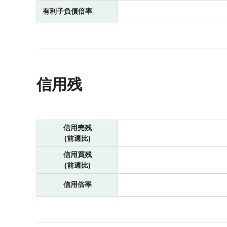
有利子負債倍率
信用残
信用売残
(前週比)
信用買残
(前週比)
信用倍率