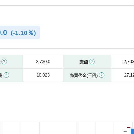
0.0
(
-
1.10％)
2,730.0
2,703
値
安値
10,023
27,1
高
売買代金(千円)