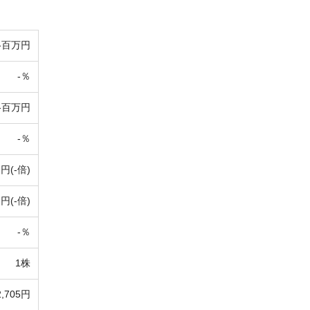
-百万円
-％
-百万円
-％
-円(-倍)
-円(-倍)
-％
1株
2,705円