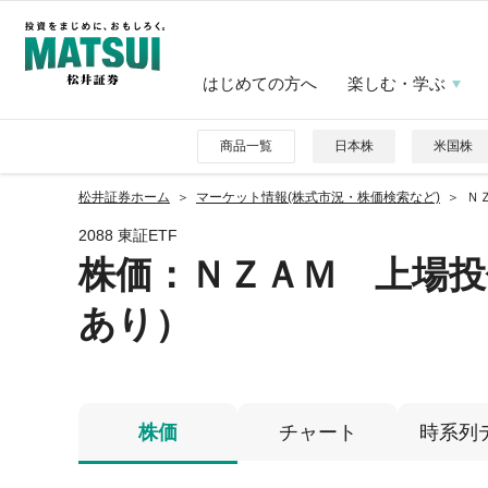
はじめての方へ
楽しむ・学ぶ
商品一覧
日本株
米国株
松井証券ホーム
マーケット情報(株式市況・株価検索など)
Ｎ
2088 東証ETF
株価
：ＮＺＡＭ 上場投
あり）
株価
チャート
時系列