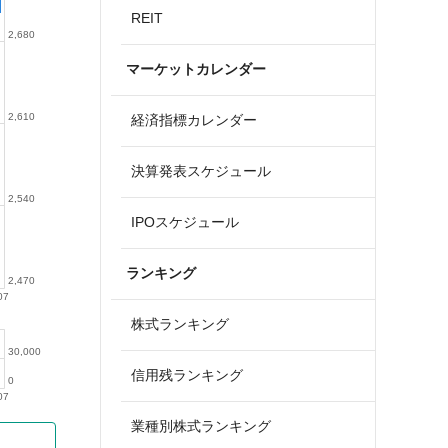
REIT
2,680
マーケットカレンダー
2,610
経済指標カレンダー
決算発表スケジュール
2,540
IPOスケジュール
ランキング
2,470
07
株式ランキング
30,000
信用残ランキング
0
07
業種別株式ランキング