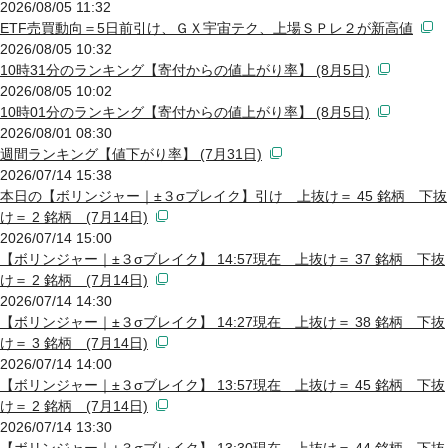
2026/08/05 11:32
ETF売買動向＝5日前引け、ＧＸ宇宙テク、上場ＳＰレ２が新高値
2026/08/05 10:32
10時31分のランキング【寄付からの値上がり率】 (8月5日)
2026/08/05 10:02
10時01分のランキング【寄付からの値上がり率】 (8月5日)
2026/08/01 08:30
週間ランキング【値下がり率】 (7月31日)
2026/07/14 15:38
本日の【ボリンジャー｜±３σブレイク】引け 上抜け＝ 45 銘柄 下抜
け＝ 2 銘柄 (7月14日)
2026/07/14 15:00
【ボリンジャー｜±３σブレイク】 14:57現在 上抜け＝ 37 銘柄 下抜
け＝ 2 銘柄 (7月14日)
2026/07/14 14:30
【ボリンジャー｜±３σブレイク】 14:27現在 上抜け＝ 38 銘柄 下抜
け＝ 3 銘柄 (7月14日)
2026/07/14 14:00
【ボリンジャー｜±３σブレイク】 13:57現在 上抜け＝ 45 銘柄 下抜
け＝ 2 銘柄 (7月14日)
2026/07/14 13:30
【ボリンジャー｜±３σブレイク】 13:30現在 上抜け＝ 44 銘柄 下抜