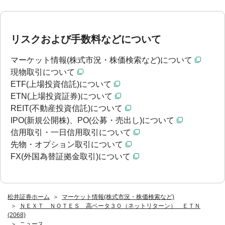
リスクおよび手数料などについて
マーケット情報(株式市況・株価検索など)について
現物取引について
ETF(上場投資信託)について
ETN(上場投資証券)について
REIT(不動産投資信託)について
IPO(新規公開株)、PO(公募・売出し)について
信用取引・一日信用取引について
先物・オプション取引について
FX(外国為替証拠金取引)について
松井証券ホーム
マーケット情報(株式市況・株価検索など)
ＮＥＸＴ ＮＯＴＥＳ 高ベータ３０（ネットリターン） ＥＴＮ
(2068)
ニュース