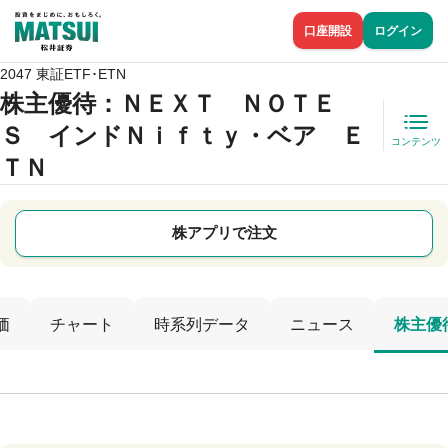
口座開設
ログイン
2047 東証ETF･ETN
株主優待
：ＮＥＸＴ ＮＯＴＥ
Ｓ インドＮｉｆｔｙ・ベア Ｅ
コンテンツ
ＴＮ
株アプリで注文
価
チャート
時系列データ
ニュース
株主優