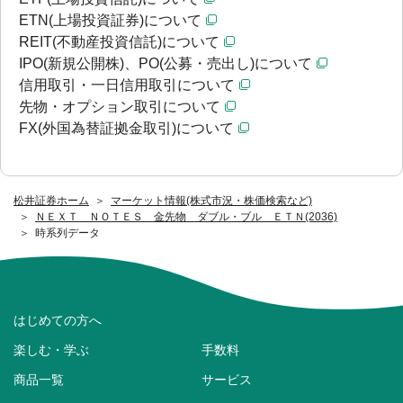
ETN(上場投資証券)について
REIT(不動産投資信託)について
IPO(新規公開株)、PO(公募・売出し)について
信用取引・一日信用取引について
先物・オプション取引について
FX(外国為替証拠金取引)について
松井証券ホーム
マーケット情報(株式市況・株価検索など)
ＮＥＸＴ ＮＯＴＥＳ 金先物 ダブル・ブル ＥＴＮ(2036)
時系列データ
はじめての方へ
楽しむ・学ぶ
手数料
商品一覧
サービス