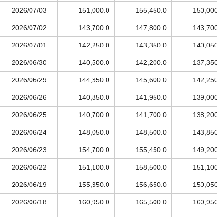
2026/07/03
151,000.0
155,450.0
150,000
2026/07/02
143,700.0
147,800.0
143,700
2026/07/01
142,250.0
143,350.0
140,050
2026/06/30
140,500.0
142,200.0
137,350
2026/06/29
144,350.0
145,600.0
142,250
2026/06/26
140,850.0
141,950.0
139,000
2026/06/25
140,700.0
141,700.0
138,200
2026/06/24
148,050.0
148,500.0
143,850
2026/06/23
154,700.0
155,450.0
149,200
2026/06/22
151,100.0
158,500.0
151,100
2026/06/19
155,350.0
156,650.0
150,050
2026/06/18
160,950.0
165,500.0
160,950