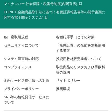
マイナンバー 社会保障・税番号制度(内閣官房)
EDINET(金融商品取引法に基づく有価証券報告書等の開示書類に
関する電子開示システム)
各口座取引規程
各種犯罪手口とその対策
セキュリティについて
「松井証券」の名前を無断使用
する業者
システム障害時の対応
投資用教材販売業者について
コンプライアンス
取扱商品のリスクおよび手数料
等の説明
金融サービス提供法への対応
サイトポリシー
プライバシーポリシー
推奨環境
SNS等の情報発信サービスに
ついて