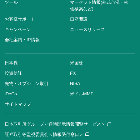
ツール
マーケット情報(株式市況・株
価検索など)
お客様サポート
口座開設
キャンペーン
ニュースリリース
会社案内・IR情報
日本株
米国株
投資信託
FX
先物・オプション取引
NISA
iDeCo
米ドルMMF
サイトマップ
日本取引所グループ＜適時開示情報閲覧サービス＞
証券取引等監視委員会＜情報受付窓口＞