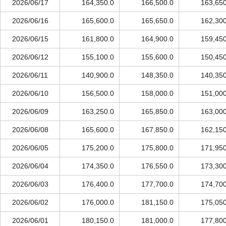
2026/06/17
164,350.0
166,500.0
163,650
2026/06/16
165,600.0
165,650.0
162,300
2026/06/15
161,800.0
164,900.0
159,450
2026/06/12
155,100.0
155,600.0
150,450
2026/06/11
140,900.0
148,350.0
140,350
2026/06/10
156,500.0
158,000.0
151,000
2026/06/09
163,250.0
165,850.0
163,000
2026/06/08
165,600.0
167,850.0
162,150
2026/06/05
175,200.0
175,800.0
171,950
2026/06/04
174,350.0
176,550.0
173,300
2026/06/03
176,400.0
177,700.0
174,700
2026/06/02
176,000.0
181,150.0
175,050
2026/06/01
180,150.0
181,000.0
177,800