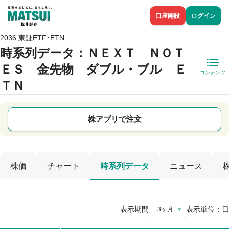
口座開設
ログイン
2036 東証ETF･ETN
時系列データ
：ＮＥＸＴ ＮＯＴ
ＥＳ 金先物 ダブル・ブル Ｅ
コンテンツ
ＴＮ
株アプリで注文
株価
チャート
時系列データ
ニュース
表示期間
表示単位：
日
3ヶ月