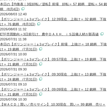
本日の【均衡表｜3役好転／逆転】前場 好転＝ 57 銘柄 逆転＝ 54 銘
柄 (8月4日)
2026/08/03 12:40
【ボリンジャー｜±３σブレイク】 12:39現在 上抜け＝ 32 銘柄 下抜
け＝ 76 銘柄 (8月3日)
2026/08/03 11:32
ETF売買動向＝3日前引け、農中ＤＡＸＨ、ｉＳ設備人材が新高値
2026/07/31 11:38
本日の【ボリンジャー｜±３σブレイク】前場 上抜け＝ 18 銘柄 下抜
け＝ 19 銘柄 (7月31日)
2026/07/31 10:00
【ボリンジャー｜±３σブレイク】 09:57現在 上抜け＝ 19 銘柄 下抜
け＝ 21 銘柄 (7月31日)
2026/07/31 09:30
【ボリンジャー｜±３σブレイク】 09:30現在 上抜け＝ 13 銘柄 下抜
け＝ 24 銘柄 (7月31日)
2026/07/31 09:10
【ボリンジャー｜±３σブレイク】 09:09現在 上抜け＝ 12 銘柄 下抜
け＝ 21 銘柄 (7月31日)
2026/07/06 10:30
【ＭＡＣＤ｜買い／売りサイン】 10:30現在 買い＝ 99 銘柄 売り＝