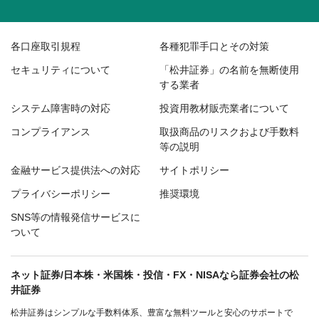
各口座取引規程
各種犯罪手口とその対策
セキュリティについて
「松井証券」の名前を無断使用
する業者
システム障害時の対応
投資用教材販売業者について
コンプライアンス
取扱商品のリスクおよび手数料
等の説明
金融サービス提供法への対応
サイトポリシー
プライバシーポリシー
推奨環境
SNS等の情報発信サービスに
ついて
ネット証券/日本株・米国株・投信・FX・NISAなら証券会社の松
井証券
松井証券はシンプルな手数料体系、豊富な無料ツールと安心のサポートで