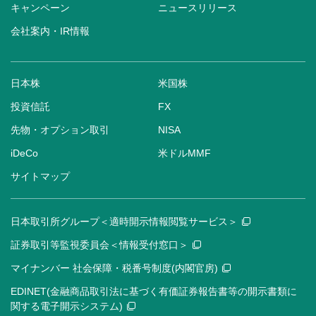
キャンペーン
ニュースリリース
会社案内・IR情報
日本株
米国株
投資信託
FX
先物・オプション取引
NISA
iDeCo
米ドルMMF
サイトマップ
日本取引所グループ＜適時開示情報閲覧サービス＞
証券取引等監視委員会＜情報受付窓口＞
マイナンバー 社会保障・税番号制度(内閣官房)
EDINET(金融商品取引法に基づく有価証券報告書等の開示書類に
関する電子開示システム)