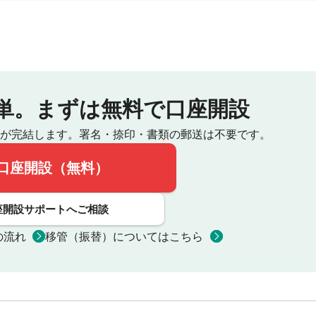
単。
まずは無料で口座開設
が完結します。
署名・捺印・書類の郵送は不要です。
口座開設（無料）
座開設サポートへご相談
の流れ
移管（振替）についてはこちら