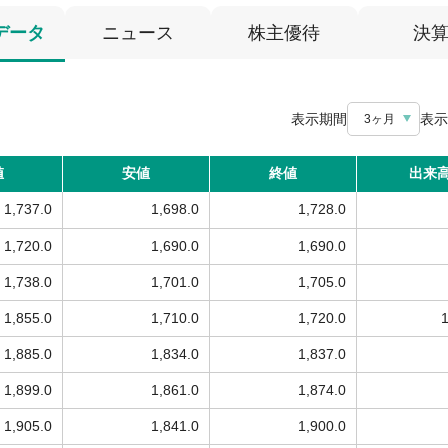
データ
ニュース
株主優待
決
表示期間
表示
3ヶ月
値
安値
終値
出来
1,737.0
1,698.0
1,728.0
1,720.0
1,690.0
1,690.0
1,738.0
1,701.0
1,705.0
1,855.0
1,710.0
1,720.0
1,885.0
1,834.0
1,837.0
1,899.0
1,861.0
1,874.0
1,905.0
1,841.0
1,900.0