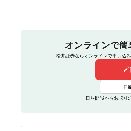
オンラインで簡
松井証券ならオンラインで申し込み
口
口座開設からお取引