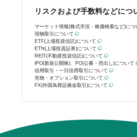
リスクおよび手数料などにつ
マーケット情報(株式市況・株価検索など)につ
現物取引について
ETF(上場投資信託)について
ETN(上場投資証券)について
REIT(不動産投資信託)について
IPO(新規公開株)、PO(公募・売出し)について
信用取引・一日信用取引について
先物・オプション取引について
FX(外国為替証拠金取引)について