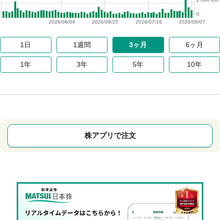
0
2026/06/04
2026/06/25
2026/07/16
2026/08/07
1日
1週間
3ヶ月
6ヶ月
1年
3年
5年
10年
株アプリで注文