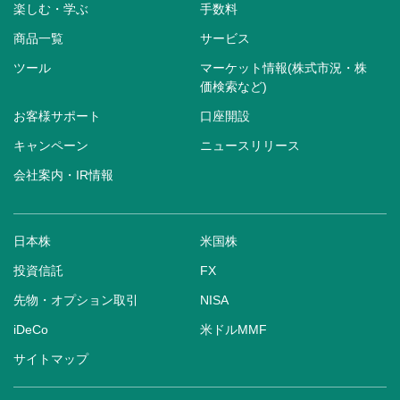
楽しむ・学ぶ
手数料
商品一覧
サービス
ツール
マーケット情報(株式市況・株
価検索など)
お客様サポート
口座開設
キャンペーン
ニュースリリース
会社案内・IR情報
日本株
米国株
投資信託
FX
先物・オプション取引
NISA
iDeCo
米ドルMMF
サイトマップ