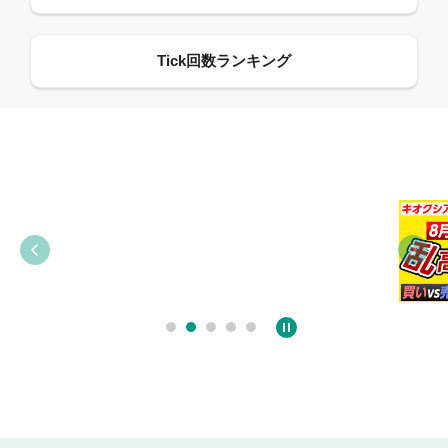
09:38
03:31