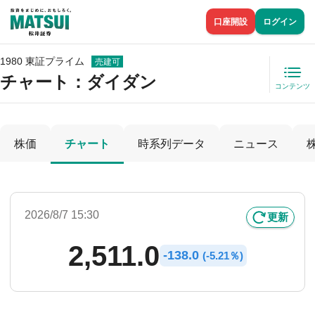
口座開設
ログイン
1980 東証プライム
売建可
チャート：
ダイダン
コンテンツ
株価
チャート
時系列データ
ニュース
2026/8/7 15:30
更新
2,511.0
-
138.0
(
-
5.21％)