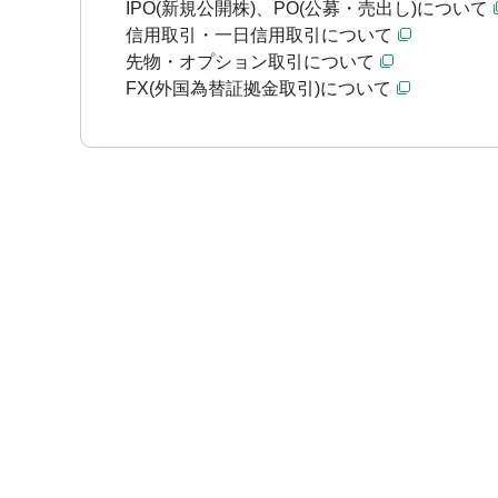
IPO(新規公開株)、PO(公募・売出し)について
信用取引・一日信用取引について
先物・オプション取引について
FX(外国為替証拠金取引)について