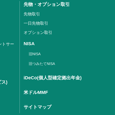
先物・オプション取引
先物取引
一日先物取引
オプション取引
NISA
ントサー
旧NISA
旧つみたてNISA
iDeCo(個人型確定拠出年金)
ビス)
米ドルMMF
サイトマップ