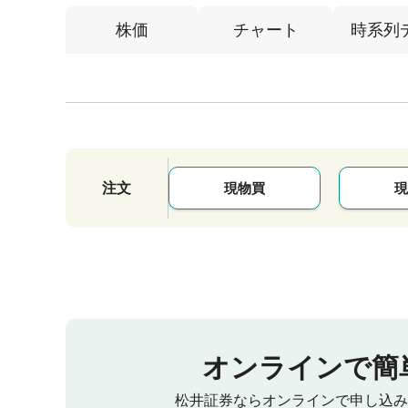
株価
チャート
時系列
注文
現物買
現
オンラインで簡
松井証券ならオンラインで申し込み