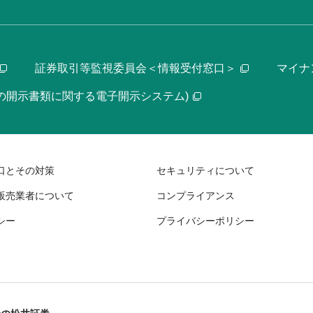
証券取引等監視委員会＜情報受付窓口＞
マイナ
等の開示書類に関する電子開示システム)
口とその対策
セキュリティについて
販売業者について
コンプライアンス
シー
プライバシーポリシー