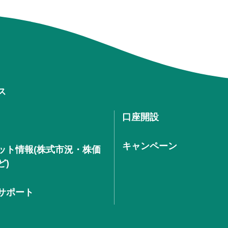
ス
口座開設
キャンペーン
ット情報(株式市況・株価
ど)
サポート