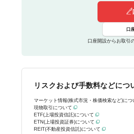
口
口座開設からお取引
リスクおよび手数料などにつ
マーケット情報(株式市況・株価検索など)につ
現物取引について
ETF(上場投資信託)について
ETN(上場投資証券)について
REIT(不動産投資信託)について