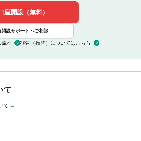
口座開設（無料）
座開設サポートへご相談
の流れ
移管（振替）についてはこちら
いて
いて