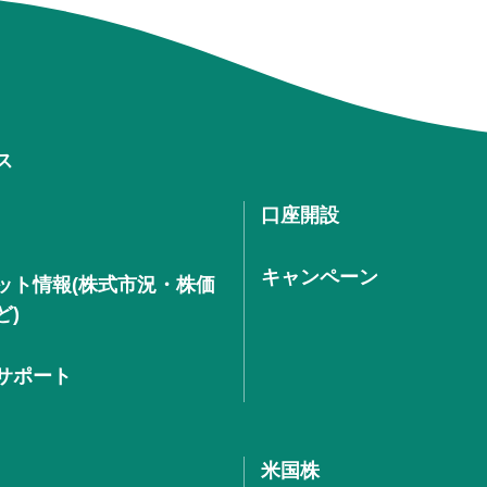
ス
口座開設
キャンペーン
ット情報(株式市況・株価
ど)
サポート
米国株