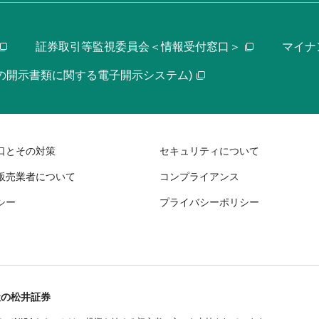
証券取引等監視委員会＜情報受付窓口＞
マイナ
等の開示書類に関する電子開示システム)
口とその対策
セキュリティについて
販売業者について
コンプライアンス
シー
プライバシーポリシー
社の松井証券