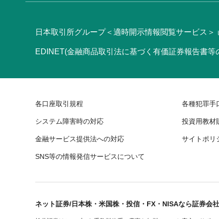
日本取引所グループ＜適時開示情報閲覧サービス＞
EDINET(金融商品取引法に基づく有価証券報告書
各口座取引規程
各種犯罪手
システム障害時の対応
投資用教材
金融サービス提供法への対応
サイトポリ
SNS等の情報発信サービスについて
ネット証券/日本株・米国株・投信・FX・NISAなら証券会