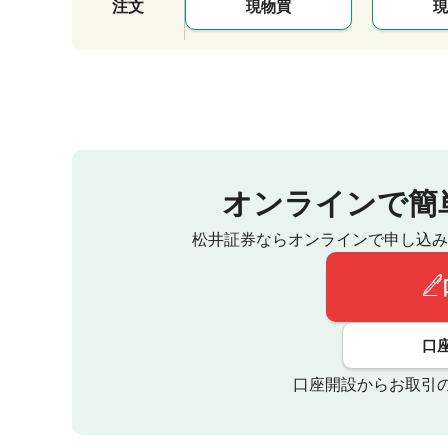
注文
現物買
現
オンラインで簡
松井証券ならオンラインで申し込み
口
口座開設からお取引