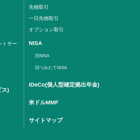
先物取引
一日先物取引
オプション取引
NISA
ントサー
旧NISA
旧つみたてNISA
iDeCo(個人型確定拠出年金)
ビス)
米ドルMMF
サイトマップ