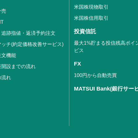
米国株現物取引
分売
米国株信用取引
IT
投資信託
・追跡指値・返済予約注文
最大1%貯まる投信残高ポイ
ッチ(約定価格改善サービス)
ビス
注文機能
FX
座開設までの流れ
100円から自動売買
の流れ
MATSUI Bank(銀行サー