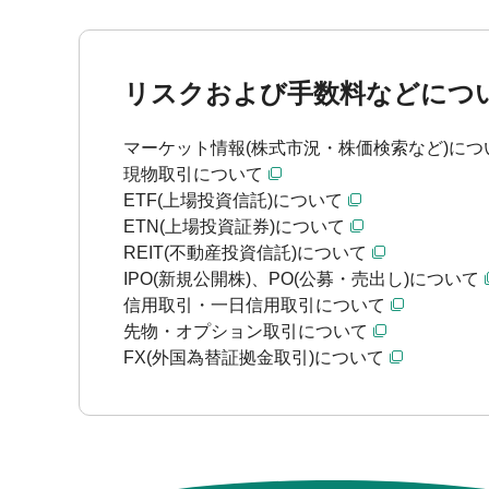
リスクおよび手数料などにつ
マーケット情報(株式市況・株価検索など)につ
現物取引について
ETF(上場投資信託)について
ETN(上場投資証券)について
REIT(不動産投資信託)について
IPO(新規公開株)、PO(公募・売出し)について
信用取引・一日信用取引について
先物・オプション取引について
FX(外国為替証拠金取引)について