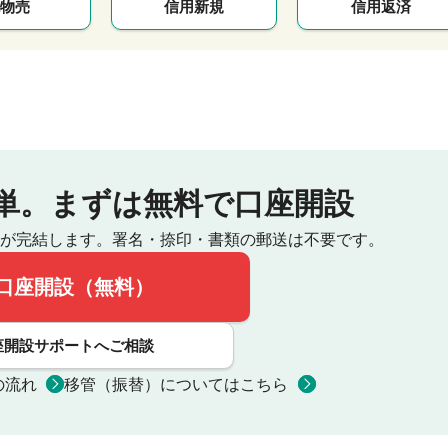
物売
信用新規
信用返済
単。
まずは無料で口座開設
が完結します。
署名・捺印・書類の郵送は不要です。
口座開設（無料）
座開設サポートへご相談
の流れ
移管（振替）についてはこちら