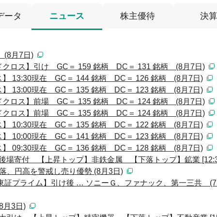
データ
ニュース
株主優待
決
8月7日)
ス】引け GC＝ 159 銘柄 DC＝ 131 銘柄 (8月7日)
:30現在 GC＝ 144 銘柄 DC＝ 126 銘柄 (8月7日)
:00現在 GC＝ 135 銘柄 DC＝ 123 銘柄 (8月7日)
ス】前場 GC＝ 135 銘柄 DC＝ 124 銘柄 (8月7日)
ス】前場 GC＝ 135 銘柄 DC＝ 124 銘柄 (8月7日)
:30現在 GC＝ 135 銘柄 DC＝ 122 銘柄 (8月7日)
:00現在 GC＝ 141 銘柄 DC＝ 123 銘柄 (8月7日)
:30現在 GC＝ 136 銘柄 DC＝ 128 銘柄 (8月7日)
後場寄付 【上昇トップ】非鉄金属 【下落トップ】鉱業 [12:3
落、円高を警戒し売り優勢 (8月3日)
証プライム】引け後 … ソニーＧ、ファナック、第一三共 (7
月3日)