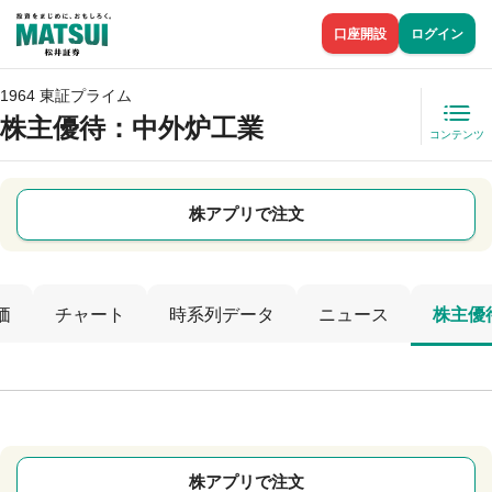
口座開設
ログイン
1964 東証プライム
株主優待
：中外炉工業
コンテンツ
株アプリで注文
価
チャート
時系列データ
ニュース
株主優
株アプリで注文