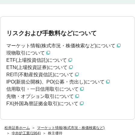
リスクおよび手数料などについて
マーケット情報(株式市況・株価検索など)について
現物取引について
ETF(上場投資信託)について
ETN(上場投資証券)について
REIT(不動産投資信託)について
IPO(新規公開株)、PO(公募・売出し)について
信用取引・一日信用取引について
先物・オプション取引について
FX(外国為替証拠金取引)について
松井証券ホーム
マーケット情報(株式市況・株価検索など)
中外炉工業(1964)
株主優待