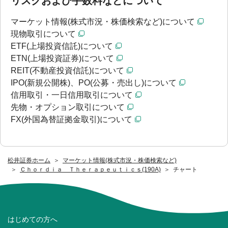
リスクおよび手数料などについて
マーケット情報(株式市況・株価検索など)について
現物取引について
ETF(上場投資信託)について
ETN(上場投資証券)について
REIT(不動産投資信託)について
IPO(新規公開株)、PO(公募・売出し)について
信用取引・一日信用取引について
先物・オプション取引について
FX(外国為替証拠金取引)について
松井証券ホーム
マーケット情報(株式市況・株価検索など)
Ｃｈｏｒｄｉａ Ｔｈｅｒａｐｅｕｔｉｃｓ(190A)
チャート
はじめての方へ