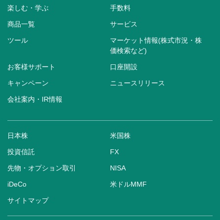
楽しむ・学ぶ
手数料
商品一覧
サービス
ツール
マーケット情報(株式市況・株
価検索など)
お客様サポート
口座開設
キャンペーン
ニュースリリース
会社案内・IR情報
日本株
米国株
投資信託
FX
先物・オプション取引
NISA
iDeCo
米ドルMMF
サイトマップ