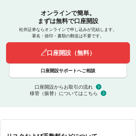
オンラインで簡単。
まずは無料で口座開設
松井証券ならオンラインで申し込みが完結します。
署名・捺印・書類の郵送は不要です。
口座開設（無料）
口座開設サポートへご相談
口座開設からお取引の流れ
移管（振替）についてはこちら