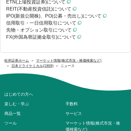
ETN(上場投資証券)について
REIT(不動産投資信託)について
IPO(新規公開株)、PO(公募・売出し)について
信用取引・一日信用取引について
先物・オプション取引について
FX(外国為替証拠金取引)について
松井証券ホーム
マーケット情報(株式市況・株価検索など)
日本ドライケミカル(1909)
ニュース
はじめての方へ
楽しむ・学ぶ
手数料
商品一覧
サービス
ツール
マーケット情報(株式市況・株
価検索など)