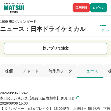
口座開設
ログイン
1909 東証スタンダード
ニュース
：日本ドライケミカル
コンテンツ
株アプリで注文
株価
チャート
時系列データ
ニュース
2026/08/06 15:42
本日のランキング【売買代金 増加率】 (8月6日)
2026/08/06 15:00
【ボリンジャー｜±３σブレイク】 15:00現在 上抜け＝ 56 銘柄 下抜