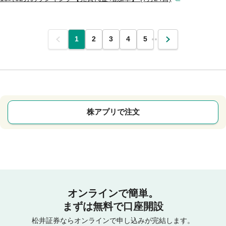
前
1
2
3
4
5
…
次
株アプリで注文
オンラインで簡単。
まずは無料で口座開設
松井証券ならオンラインで申し込みが完結します。