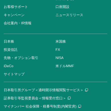
お客様サポート
口座開設
キャンペーン
ニュースリリース
会社案内・IR情報
日本株
米国株
投資信託
FX
先物・オプション取引
NISA
iDeCo
米ドルMMF
サイトマップ
日本取引所グループ＜適時開示情報閲覧サービス＞
証券取引等監視委員会＜情報受付窓口＞
マイナンバー 社会保障・税番号制度(内閣官房)