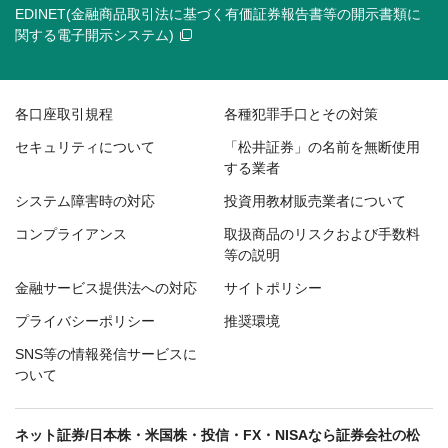
EDINET(金融商品取引法に基づく有価証券報告書等の開示書類に
関する電子開示システム)
各口座取引規程
各種犯罪手口とその対策
セキュリティについて
「松井証券」の名前を無断使用
する業者
システム障害時の対応
投資用教材販売業者について
コンプライアンス
取扱商品のリスクおよび手数料
等の説明
金融サービス提供法への対応
サイトポリシー
プライバシーポリシー
推奨環境
SNS等の情報発信サービスに
ついて
ネット証券/日本株・米国株・投信・FX・NISAなら証券会社の松