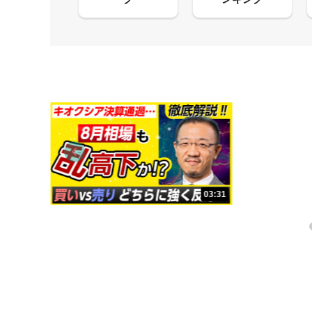
13:33
03:31