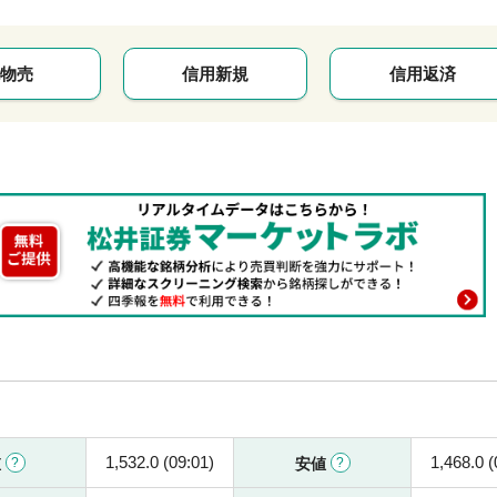
物売
信用新規
信用返済
1,532.0 (09:01)
1,468.0 (
値
安値