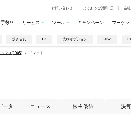
お問い合わせ
よくあるご質問
会社
手数料
サービス
ツール
キャンペーン
マーケッ
投資信託
FX
先物オプション
NISA
i
ックス(1905)
チャート
データ
ニュース
株主優待
決