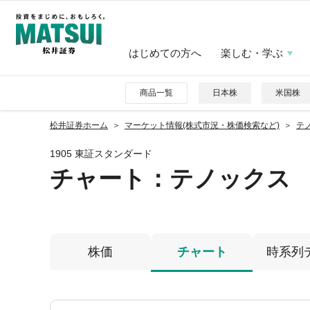
はじめての方へ
楽しむ・学ぶ
商品一覧
日本株
米国株
松井証券ホーム
マーケット情報(株式市況・株価検索など)
テノ
1905 東証スタンダード
チャート：
テノックス
株価
チャート
時系列