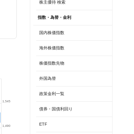
株主優待 検索
指数・為替・金利
国内株価指数
海外株価指数
株価指数先物
外国為替
政策金利一覧
1,545
債券・国債利回り
ETF
1,490