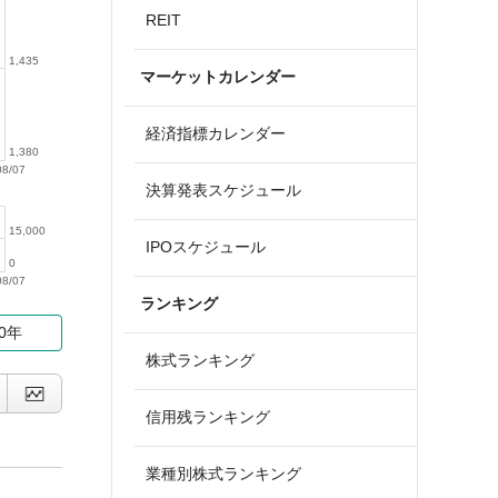
REIT
1,435
マーケットカレンダー
経済指標カレンダー
1,380
08/07
決算発表スケジュール
15,000
IPOスケジュール
0
08/07
ランキング
10年
株式ランキング
信用残ランキング
業種別株式ランキング