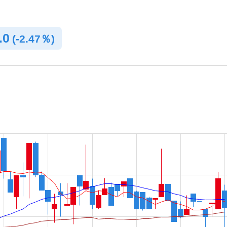
.0
(
-
2.47％)