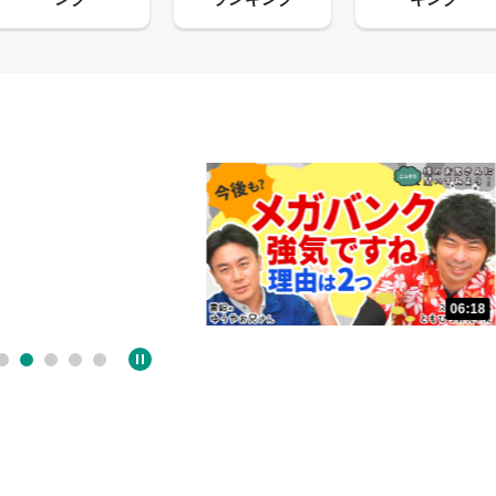
06:18
05:09