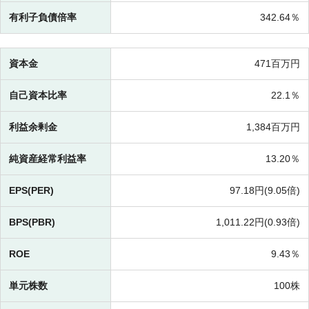
有利子負債倍率
342.64％
資本金
471百万円
自己資本比率
22.1％
利益余剰金
1,384百万円
純資産経常利益率
13.20％
EPS(PER)
97.18円(
9.05倍)
BPS(PBR)
1,011.22円(
0.93倍)
ROE
9.43％
単元株数
100株