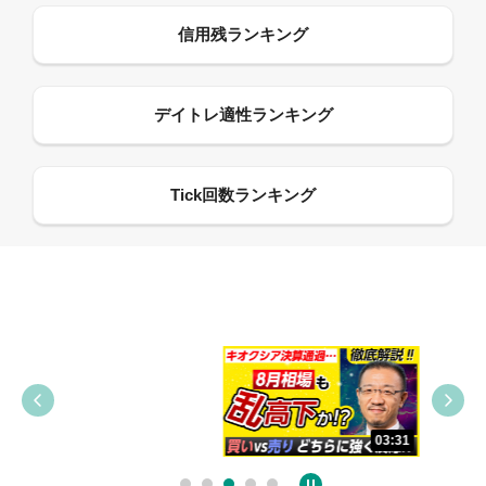
09:38
03:31