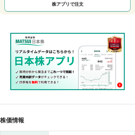
株アプリで注文
株価情報