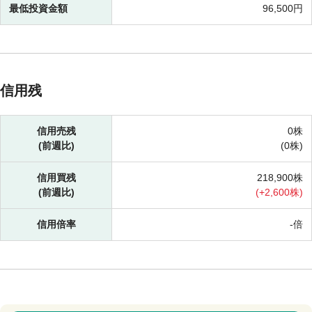
最低投資金額
96,500円
信用残
信用売残
0株
(前週比)
(
0株)
信用買残
218,900株
(前週比)
(
+
2,600株)
信用倍率
-倍