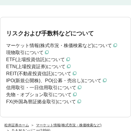
リスクおよび手数料などについて
マーケット情報(株式市況・株価検索など)について
現物取引について
ETF(上場投資信託)について
ETN(上場投資証券)について
REIT(不動産投資信託)について
IPO(新規公開株)、PO(公募・売出し)について
信用取引・一日信用取引について
先物・オプション取引について
FX(外国為替証拠金取引)について
松井証券ホーム
マーケット情報(株式市況・株価検索など)
Ｄ＆Ｍカンパニー(189A)