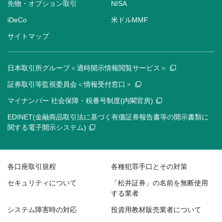
先物・オプション取引
NISA
iDeCo
米ドルMMF
サイトマップ
日本取引所グループ＜適時開示情報閲覧サービス＞
証券取引等監視委員会＜情報受付窓口＞
マイナンバー 社会保障・税番号制度(内閣官房)
EDINET(金融商品取引法に基づく有価証券報告書等の開示書類に
関する電子開示システム)
各口座取引規程
各種犯罪手口とその対策
セキュリティについて
「松井証券」の名前を無断使用
する業者
システム障害時の対応
投資用教材販売業者について