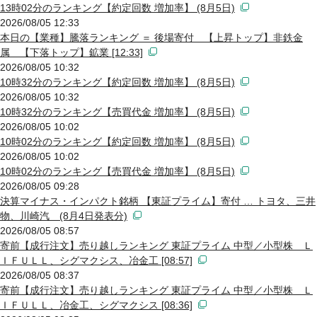
13時02分のランキング【約定回数 増加率】 (8月5日)
2026/08/05 12:33
本日の【業種】騰落ランキング ＝ 後場寄付 【上昇トップ】非鉄金
属 【下落トップ】鉱業 [12:33]
2026/08/05 10:32
10時32分のランキング【約定回数 増加率】 (8月5日)
2026/08/05 10:32
10時32分のランキング【売買代金 増加率】 (8月5日)
2026/08/05 10:02
10時02分のランキング【約定回数 増加率】 (8月5日)
2026/08/05 10:02
10時02分のランキング【売買代金 増加率】 (8月5日)
2026/08/05 09:28
決算マイナス・インパクト銘柄 【東証プライム】寄付 … トヨタ、三井
物、川崎汽 (8月4日発表分)
2026/08/05 08:57
寄前【成行注文】売り越しランキング 東証プライム 中型／小型株 Ｌ
ＩＦＵＬＬ、シグマクシス、冶金工 [08:57]
2026/08/05 08:37
寄前【成行注文】売り越しランキング 東証プライム 中型／小型株 Ｌ
ＩＦＵＬＬ、冶金工、シグマクシス [08:36]