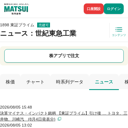
口座開設
ログイン
1898 東証プライム
売建可
ニュース
：世紀東急工業
コンテンツ
株アプリで注文
株価
チャート
時系列データ
ニュース
2026/08/05 15:48
決算マイナス・インパクト銘柄 【東証プライム】引け後 … トヨタ、三
井物、川崎汽 (8月4日発表分)
2026/08/05 13:02