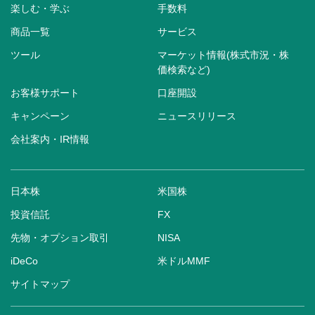
楽しむ・学ぶ
手数料
商品一覧
サービス
ツール
マーケット情報(株式市況・株
価検索など)
お客様サポート
口座開設
キャンペーン
ニュースリリース
会社案内・IR情報
日本株
米国株
投資信託
FX
先物・オプション取引
NISA
iDeCo
米ドルMMF
サイトマップ