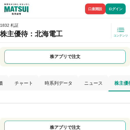
口座開設
ログイン
1832 札証
株主優待
：北海電工
コンテンツ
株アプリで注文
価
チャート
時系列データ
ニュース
株主優
株アプリで注文