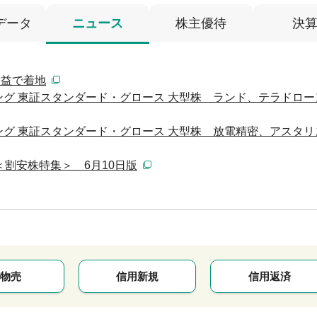
データ
ニュース
株主優待
決
倍増益で着地
グ 東証スタンダード・グロース 大型株 ランド、テラドロー
グ 東証スタンダード・グロース 大型株 放電精密、アスタリ
＜割安株特集＞ 6月10日版
物売
信用新規
信用返済