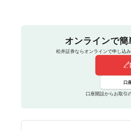
オンラインで簡
松井証券ならオンラインで申し込み
口
口座開設からお取引