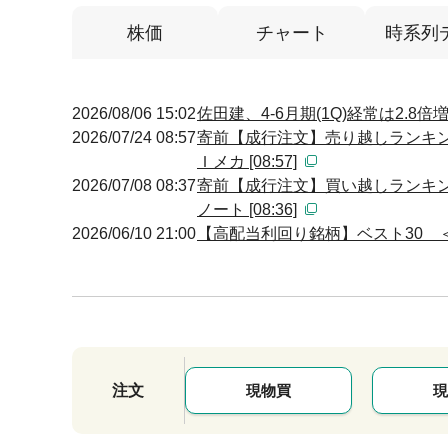
株価
チャート
時系列
2026/08/06 15:02
佐田建、4-6月期(1Q)経常は2.8
2026/07/24 08:57
寄前【成行注文】売り越しランキン
Ｉメカ [08:57]
2026/07/08 08:37
寄前【成行注文】買い越しランキン
ノート [08:36]
2026/06/10 21:00
【高配当利回り銘柄】ベスト30 
注文
現物買
現