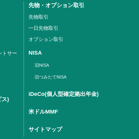
先物・オプション取引
先物取引
一日先物取引
オプション取引
NISA
ントサー
旧NISA
旧つみたてNISA
iDeCo(個人型確定拠出年金)
ビス)
米ドルMMF
サイトマップ