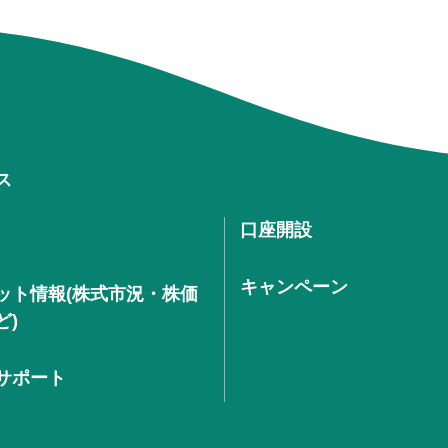
ス
口座開設
キャンペーン
ット情報(株式市況・株価
ど)
サポート