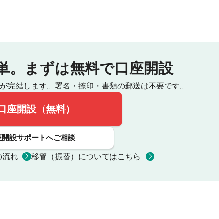
単。
まずは無料で口座開設
が完結します。
署名・捺印・書類の郵送は不要です。
口座開設（無料）
座開設サポートへご相談
の流れ
移管（振替）についてはこちら