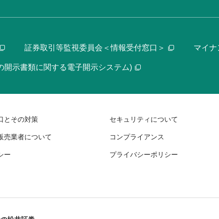
証券取引等監視委員会＜情報受付窓口＞
マイナ
等の開示書類に関する電子開示システム)
口とその対策
セキュリティについて
販売業者について
コンプライアンス
シー
プライバシーポリシー