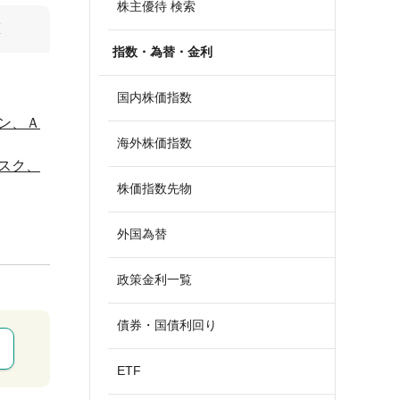
株主優待 検索
算
指数・為替・金利
国内株価指数
ン、Ａ
海外株価指数
スク、
株価指数先物
外国為替
政策金利一覧
債券・国債利回り
ETF