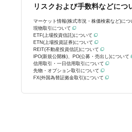
リスクおよび手数料などにつ
マーケット情報(株式市況・株価検索など)につ
現物取引について
ETF(上場投資信託)について
ETN(上場投資証券)について
REIT(不動産投資信託)について
IPO(新規公開株)、PO(公募・売出し)について
信用取引・一日信用取引について
先物・オプション取引について
FX(外国為替証拠金取引)について