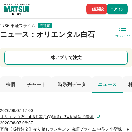
口座開設
ログイン
1786 東証プライム
売建可
ニュース
：オリエンタル白石
コンテンツ
株アプリで注文
株価
チャート
時系列データ
ニュース
2026/08/07 17:00
オリエン白石、4-6月期(1Q)経常は74％減益で着地
2026/08/07 08:57
寄前【成行注文】売り越しランキング 東証プライム 中型／小型株 Ｋ