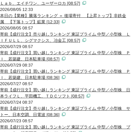
Ｌａｂ、エイチワン、ユーザーロカ [08:57]
2026/08/05 12:33
本日の【業種】騰落ランキング ＝ 後場寄付 【上昇トップ】非鉄金
属 【下落トップ】鉱業 [12:33]
2026/08/05 08:57
寄前【成行注文】売り越しランキング 東証プライム 中型／小型株 Ｌ
ＩＦＵＬＬ、シグマクシス、冶金工 [08:57]
2026/07/29 08:57
寄前【成行注文】買い越しランキング 東証プライム 中型／小型株 Ｐ
Ｉ、若築建、日本駐車場 [08:57]
2026/07/29 08:37
寄前【成行注文】買い越しランキング 東証プライム 中型／小型株 Ｐ
Ｉ、若築建、日本駐車場 [08:36]
2026/07/27 08:57
寄前【成行注文】買い越しランキング 東証プライム 中型／小型株 日
本ライフＬ、平田機工、ＴＤＣソフト [08:57]
2026/07/24 08:37
寄前【成行注文】売り越しランキング 東証プライム 中型／小型株 サ
トー、日本空調、日電波 [08:36]
2026/07/23 08:57
寄前【成行注文】買い越しランキング 東証プライム 中型／小型株 ブ