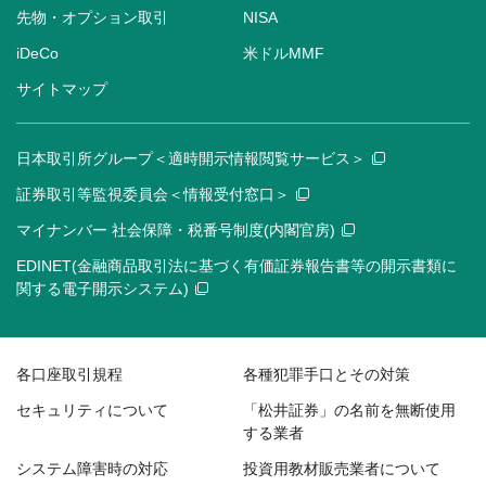
先物・オプション取引
NISA
iDeCo
米ドルMMF
サイトマップ
日本取引所グループ＜適時開示情報閲覧サービス＞
証券取引等監視委員会＜情報受付窓口＞
マイナンバー 社会保障・税番号制度(内閣官房)
EDINET(金融商品取引法に基づく有価証券報告書等の開示書類に
関する電子開示システム)
各口座取引規程
各種犯罪手口とその対策
セキュリティについて
「松井証券」の名前を無断使用
する業者
システム障害時の対応
投資用教材販売業者について