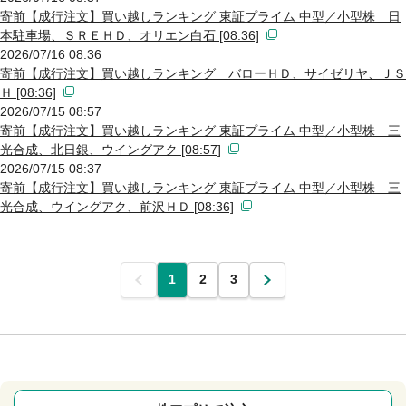
寄前【成行注文】買い越しランキング 東証プライム 中型／小型株 日
本駐車場、ＳＲＥＨＤ、オリエン白石 [08:36]
2026/07/16 08:36
寄前【成行注文】買い越しランキング バローＨＤ、サイゼリヤ、ＪＳ
Ｈ [08:36]
2026/07/15 08:57
寄前【成行注文】買い越しランキング 東証プライム 中型／小型株 三
光合成、北日銀、ウイングアク [08:57]
2026/07/15 08:37
寄前【成行注文】買い越しランキング 東証プライム 中型／小型株 三
光合成、ウイングアク、前沢ＨＤ [08:36]
前
1
2
3
次