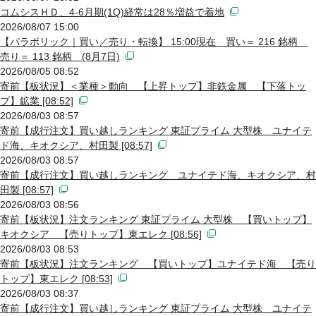
コムシスＨＤ、4-6月期(1Q)経常は28％増益で着地
2026/08/07 15:00
【パラボリック｜買い／売り・転換】 15:00現在 買い＝ 216 銘柄
売り＝ 113 銘柄 (8月7日)
2026/08/05 08:52
寄前【板状況】＜業種＞動向 【上昇トップ】非鉄金属 【下落トッ
プ】鉱業 [08:52]
2026/08/03 08:57
寄前【成行注文】買い越しランキング 東証プライム 大型株 ユナイテ
ド海、キオクシア、村田製 [08:57]
2026/08/03 08:57
寄前【成行注文】買い越しランキング ユナイテド海、キオクシア、村
田製 [08:57]
2026/08/03 08:56
寄前【板状況】注文ランキング 東証プライム 大型株 【買いトップ】
キオクシア 【売りトップ】東エレク [08:56]
2026/08/03 08:53
寄前【板状況】注文ランキング 【買いトップ】ユナイテド海 【売り
トップ】東エレク [08:53]
2026/08/03 08:37
寄前【成行注文】買い越しランキング 東証プライム 大型株 ユナイテ