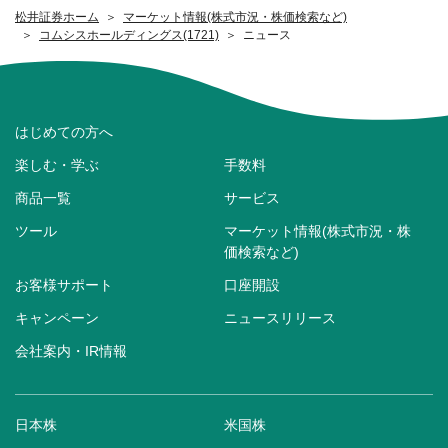
松井証券ホーム
マーケット情報(株式市況・株価検索など)
コムシスホールディングス(1721)
ニュース
はじめての方へ
楽しむ・学ぶ
手数料
商品一覧
サービス
ツール
マーケット情報(株式市況・株
価検索など)
お客様サポート
口座開設
キャンペーン
ニュースリリース
会社案内・IR情報
日本株
米国株