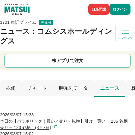
口座開設
ログイン
1721 東証プライム
売建可
ニュース
：コムシスホールディン
コンテンツ
グス
株アプリで注文
株価
チャート
時系列データ
ニュース
2026/08/07 15:38
本日の【パラボリック｜買い／売り・転換】引け 買い＝ 235 銘柄
売り＝ 123 銘柄 (8月7日)
2026/08/07 15:02