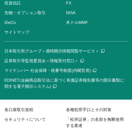
投資信託
FX
先物・オプション取引
NISA
iDeCo
米ドルMMF
サイトマップ
日本取引所グループ＜適時開示情報閲覧サービス＞
証券取引等監視委員会＜情報受付窓口＞
マイナンバー 社会保障・税番号制度(内閣官房)
EDINET(金融商品取引法に基づく有価証券報告書等の開示書類に
関する電子開示システム)
各口座取引規程
各種犯罪手口とその対策
セキュリティについて
「松井証券」の名前を無断使用
する業者