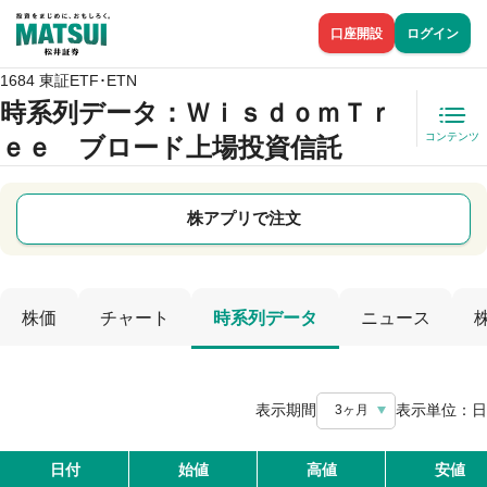
口座開設
ログイン
1684 東証ETF･ETN
時系列データ
：ＷｉｓｄｏｍＴｒ
コンテンツ
ｅｅ ブロード上場投資信託
株アプリで注文
株価
チャート
時系列データ
ニュース
表示期間
表示単位：
日
3ヶ月
日付
始値
高値
安値