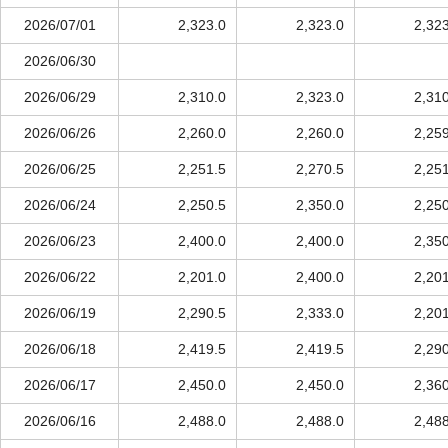
2026/07/01
2,323.0
2,323.0
2,32
2026/06/30
2026/06/29
2,310.0
2,323.0
2,31
2026/06/26
2,260.0
2,260.0
2,25
2026/06/25
2,251.5
2,270.5
2,25
2026/06/24
2,250.5
2,350.0
2,25
2026/06/23
2,400.0
2,400.0
2,35
2026/06/22
2,201.0
2,400.0
2,20
2026/06/19
2,290.5
2,333.0
2,20
2026/06/18
2,419.5
2,419.5
2,29
2026/06/17
2,450.0
2,450.0
2,36
2026/06/16
2,488.0
2,488.0
2,48