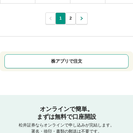
1
2
株アプリで注文
オンラインで簡単。
まずは無料で口座開設
松井証券ならオンラインで申し込みが完結します。
署名・捺印・書類の郵送は不要です。