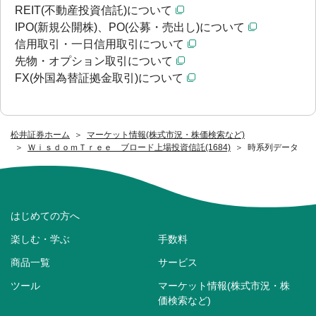
REIT(不動産投資信託)について
IPO(新規公開株)、PO(公募・売出し)について
信用取引・一日信用取引について
先物・オプション取引について
FX(外国為替証拠金取引)について
松井証券ホーム
マーケット情報(株式市況・株価検索など)
ＷｉｓｄｏｍＴｒｅｅ ブロード上場投資信託(1684)
時系列データ
はじめての方へ
楽しむ・学ぶ
手数料
商品一覧
サービス
ツール
マーケット情報(株式市況・株
価検索など)