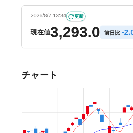
2026/8/7 13:34
更新
3,293.0
-
2.
現在値
前日比
チャート