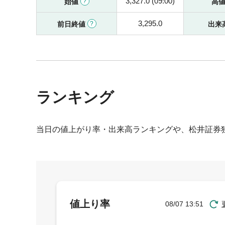
3,327.0 (09:00)
始値
高
3,295.0
前日終値
出来
ランキング
当日の値上がり率・出来高ランキングや、松井証券