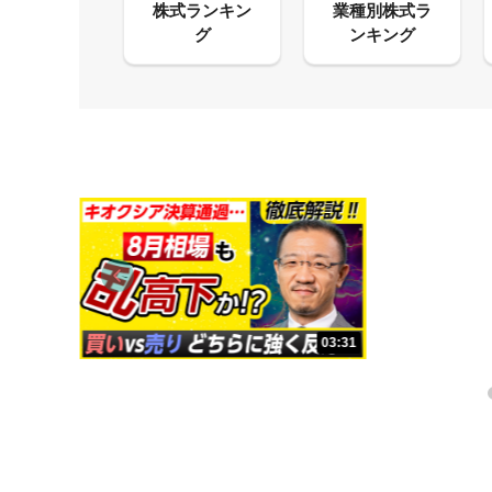
09:38
03:31