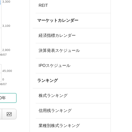
3,300
REIT
マーケットカレンダー
3,100
経済指標カレンダー
決算発表スケジュール
2,900
08/07
IPOスケジュール
45,000
0
ランキング
08/07
株式ランキング
10年
信用残ランキング
業種別株式ランキング