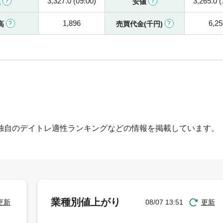
3,327.0 (09:00)
3,265.0 (
値
安値
1,896
6,25
高
売買代金(千円)
独自のデイトレ適性ランキングなどの情報を掲載しています。