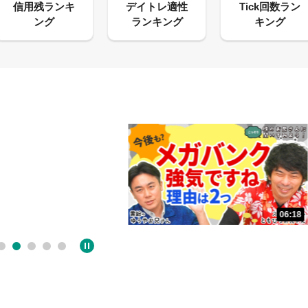
13:33
06:18