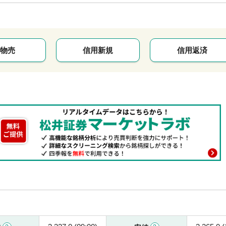
物売
信用新規
信用返済