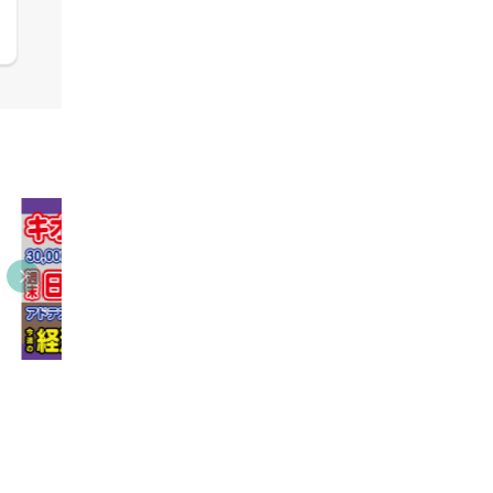
05:09