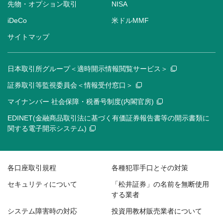
先物・オプション取引
NISA
iDeCo
米ドルMMF
サイトマップ
日本取引所グループ＜適時開示情報閲覧サービス＞
証券取引等監視委員会＜情報受付窓口＞
マイナンバー 社会保障・税番号制度(内閣官房)
EDINET(金融商品取引法に基づく有価証券報告書等の開示書類に
関する電子開示システム)
各口座取引規程
各種犯罪手口とその対策
セキュリティについて
「松井証券」の名前を無断使用
する業者
システム障害時の対応
投資用教材販売業者について