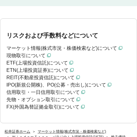
リスクおよび手数料などについて
マーケット情報(株式市況・株価検索など)について
現物取引について
ETF(上場投資信託)について
ETN(上場投資証券)について
REIT(不動産投資信託)について
IPO(新規公開株)、PO(公募・売出し)について
信用取引・一日信用取引について
先物・オプション取引について
FX(外国為替証拠金取引)について
松井証券ホーム
マーケット情報(株式市況・株価検索など)
ＷｉｓｄｏｍＴｒｅｅ パラジウム上場投資信託(1675)
株主優待