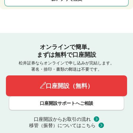
オンラインで簡単。
まずは無料で口座開設
松井証券ならオンラインで申し込みが完結します。
署名・捺印・書類の郵送は不要です。
口座開設（無料）
口座開設サポートへご相談
口座開設からお取引の流れ
移管（振替）についてはこちら