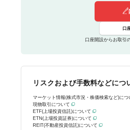
口
口座開設からお取引
リスクおよび手数料などにつ
マーケット情報(株式市況・株価検索など)につ
現物取引について
ETF(上場投資信託)について
ETN(上場投資証券)について
REIT(不動産投資信託)について