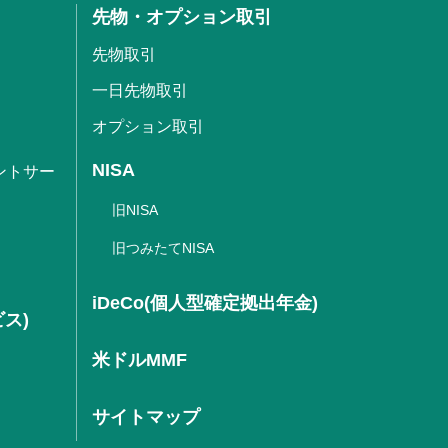
先物・オプション取引
先物取引
一日先物取引
オプション取引
NISA
ントサー
旧NISA
旧つみたてNISA
iDeCo(個人型確定拠出年金)
ビス)
米ドルMMF
サイトマップ