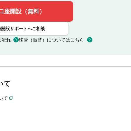
口座開設（無料）
座開設サポートへご相談
の流れ
移管（振替）についてはこちら
いて
いて