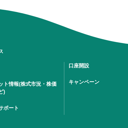
ス
口座開設
キャンペーン
ット情報(株式市況・株価
ど)
サポート