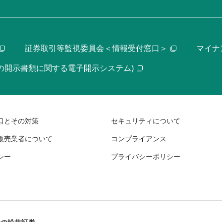
証券取引等監視委員会＜情報受付窓口＞
マイナ
等の開示書類に関する電子開示システム)
口とその対策
セキュリティについて
販売業者について
コンプライアンス
シー
プライバシーポリシー