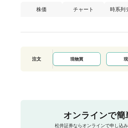
株価
チャート
時系列
注文
現物買
現
オンラインで簡
松井証券ならオンラインで申し込み