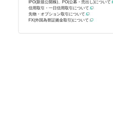
IPO(新規公開株)、PO(公募・売出し)について
信用取引・一日信用取引について
先物・オプション取引について
FX(外国為替証拠金取引)について