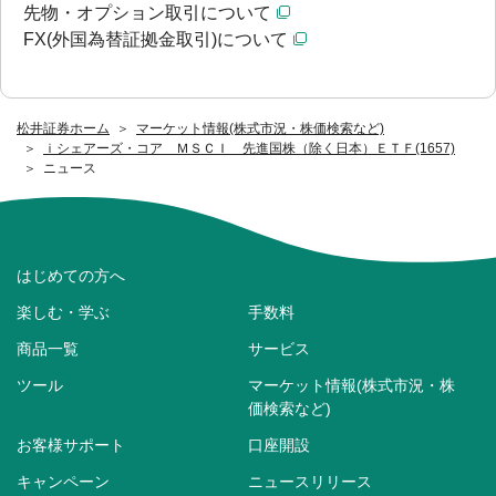
先物・オプション取引について
FX(外国為替証拠金取引)について
松井証券ホーム
マーケット情報(株式市況・株価検索など)
ｉシェアーズ・コア ＭＳＣＩ 先進国株（除く日本）ＥＴＦ(1657)
ニュース
はじめての方へ
楽しむ・学ぶ
手数料
商品一覧
サービス
ツール
マーケット情報(株式市況・株
価検索など)
お客様サポート
口座開設
キャンペーン
ニュースリリース