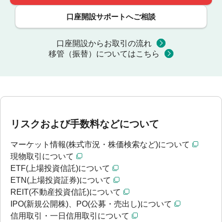
口座開設サポートへご相談
口座開設からお取引の流れ
移管（振替）についてはこちら
リスクおよび手数料などについて
マーケット情報(株式市況・株価検索など)について
現物取引について
ETF(上場投資信託)について
ETN(上場投資証券)について
REIT(不動産投資信託)について
IPO(新規公開株)、PO(公募・売出し)について
信用取引・一日信用取引について