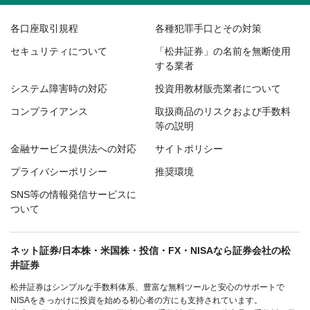
各口座取引規程
各種犯罪手口とその対策
セキュリティについて
「松井証券」の名前を無断使用
する業者
システム障害時の対応
投資用教材販売業者について
コンプライアンス
取扱商品のリスクおよび手数料
等の説明
金融サービス提供法への対応
サイトポリシー
プライバシーポリシー
推奨環境
SNS等の情報発信サービスに
ついて
ネット証券/日本株・米国株・投信・FX・NISAなら証券会社の松
井証券
松井証券はシンプルな手数料体系、豊富な無料ツールと安心のサポートで
NISAをきっかけに投資を始める初心者の方にも支持されています。