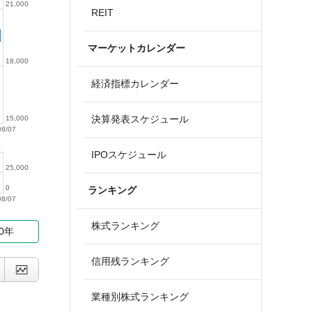
21,000
REIT
マーケットカレンダー
18,000
経済指標カレンダー
決算発表スケジュール
15,000
08/07
IPOスケジュール
25,000
0
ランキング
08/07
株式ランキング
10年
信用残ランキング
業種別株式ランキング