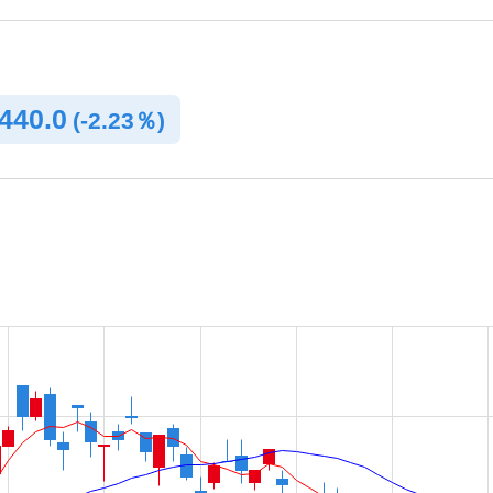
440.0
(
-
2.23％)