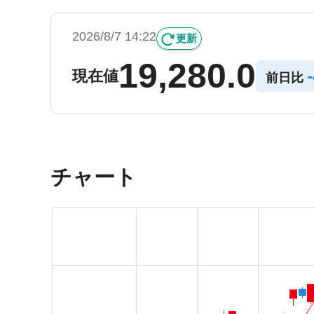
2026/8/7 14:22
更新
19,280.0
-
現在値
前日比
チャート