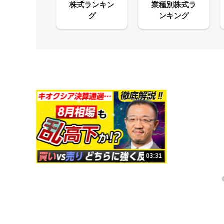
13:33
03:31