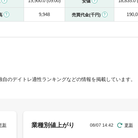
19,900.0 (09:00)
18,835.0 
値
安値
9,948
190,
高
売買代金(千円)
独自のデイトレ適性ランキングなどの情報を掲載しています。