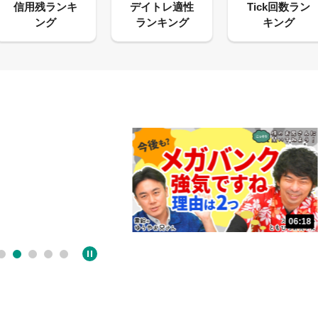
06:18
05:09