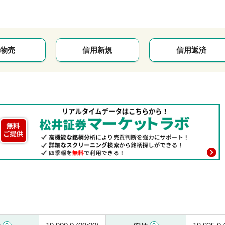
物売
信用新規
信用返済