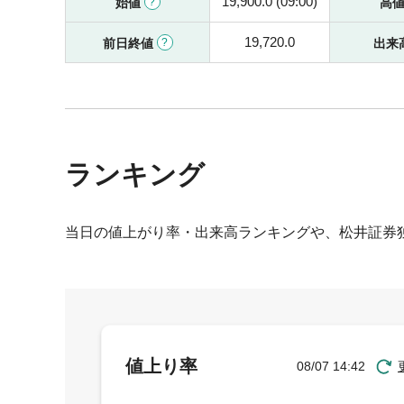
19,900.0 (09:00)
始値
高
19,720.0
前日終値
出来
ランキング
当日の値上がり率・出来高ランキングや、松井証券