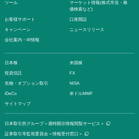
ツール
マーケット情報(株式市況・株
価検索など)
お客様サポート
口座開設
キャンペーン
ニュースリリース
会社案内・IR情報
日本株
米国株
投資信託
FX
先物・オプション取引
NISA
iDeCo
米ドルMMF
サイトマップ
日本取引所グループ＜適時開示情報閲覧サービス＞
証券取引等監視委員会＜情報受付窓口＞