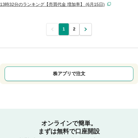
13時32分のランキング【売買代金 増加率】 (6月15日)
前
1
2
次
株アプリで注文
オンラインで簡単。
まずは無料で口座開設