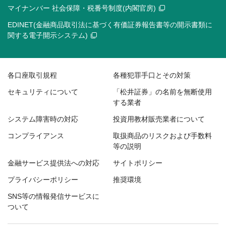
マイナンバー 社会保障・税番号制度(内閣官房)
EDINET(金融商品取引法に基づく有価証券報告書等の開示書類に
関する電子開示システム)
各口座取引規程
各種犯罪手口とその対策
セキュリティについて
「松井証券」の名前を無断使用
する業者
システム障害時の対応
投資用教材販売業者について
コンプライアンス
取扱商品のリスクおよび手数料
等の説明
金融サービス提供法への対応
サイトポリシー
プライバシーポリシー
推奨環境
SNS等の情報発信サービスに
ついて